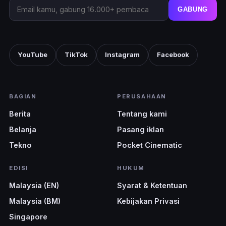
GABUNG
YouTube
TikTok
Instagram
Facebook
BAGIAN
PERUSAHAAN
Berita
Tentang kami
Belanja
Pasang iklan
Tekno
Pocket Cinematic
EDISI
HUKUM
Malaysia (EN)
Syarat & Ketentuan
Malaysia (BM)
Kebijakan Privasi
Singapore