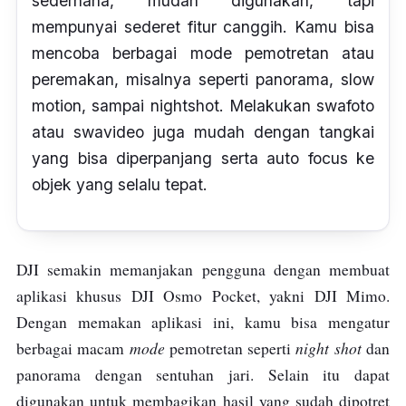
sederhana, mudah digunakan, tapi
mempunyai sederet fitur canggih. Kamu bisa
mencoba berbagai
mode
pemotretan atau
peremakan, misalnya seperti panorama,
slow
motion
, sampai
nightshot
. Melakukan swafoto
atau swavideo juga mudah dengan tangkai
yang bisa diperpanjang serta
auto focus
ke
objek yang selalu tepat.
DJI semakin memanjakan pengguna dengan membuat
aplikasi khusus DJI Osmo Pocket, yakni DJI Mimo.
Dengan memakan aplikasi ini, kamu bisa mengatur
mode
night shot
berbagai macam
pemotretan seperti
dan
panorama dengan sentuhan jari. Selain itu dapat
digunakan untuk membagikan hasil yang sudah dipotret