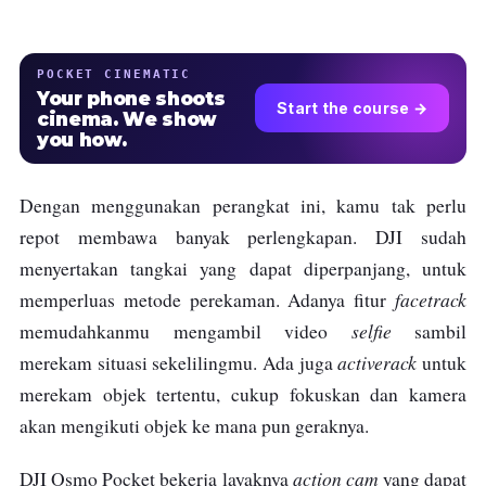
POCKET CINEMATIC
Your phone shoots
Start the course →
cinema. We show
you how.
Dengan menggunakan perangkat ini, kamu tak perlu
repot membawa banyak perlengkapan. DJI sudah
menyertakan tangkai yang dapat diperpanjang, untuk
facetrack
memperluas metode perekaman. Adanya fitur
selfie
memudahkanmu mengambil video
sambil
activerack
merekam situasi sekelilingmu. Ada juga
untuk
merekam objek tertentu, cukup fokuskan dan kamera
akan mengikuti objek ke mana pun geraknya.
action cam
DJI Osmo Pocket bekerja layaknya
yang dapat