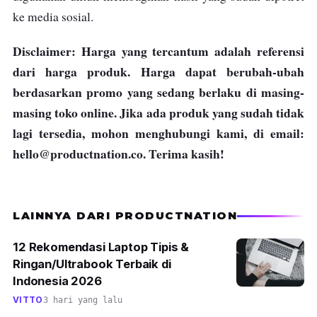
ke media sosial.
Disclaimer: Harga yang tercantum adalah referensi
dari harga produk. Harga dapat berubah-ubah
berdasarkan promo yang sedang berlaku di masing-
masing toko online. Jika ada produk yang sudah tidak
lagi tersedia, mohon menghubungi kami, di email:
hello@productnation.co
. Terima kasih!
LAINNYA DARI PRODUCTNATION
12 Rekomendasi Laptop Tipis &
Ringan/Ultrabook Terbaik di
Indonesia 2026
VITTO
3 hari yang lalu