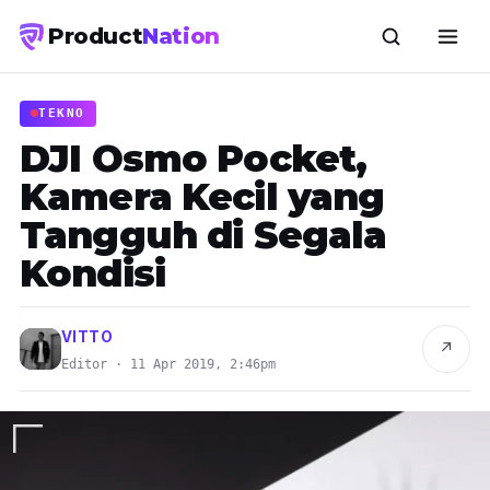
Product
Nation
TEKNO
DJI Osmo Pocket,
Kamera Kecil yang
Tangguh di Segala
Kondisi
VITTO
↗
Editor · 11 Apr 2019, 2:46pm