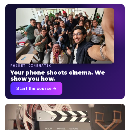
POCKET CINEMATIC
Your phone shoots cinema. We
show you how.
Start the course →