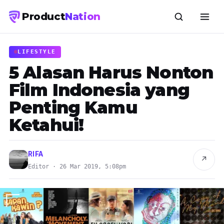
Product
Nation
LIFESTYLE
5 Alasan Harus Nonton
Film Indonesia yang
Penting Kamu
Ketahui!
RIFA
↗
Editor · 26 Mar 2019, 5:08pm