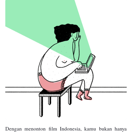
Dengan menonton film Indonesia, kamu bukan hanya