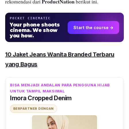
ProductNation
rekomendasi dari
berikut ini.
POCKET CINEMATIC
Your phone shoots
Start the course →
cinema. We show
you how.
10 Jaket Jeans Wanita
Branded
Terbaru
yang Bagus
BISA MENJADI ANDALAN PARA PENGGUNA HIJAB
UNTUK TAMPIL MAKSIMAL
Imora Cropped Denim
BERPARTNER DENGAN