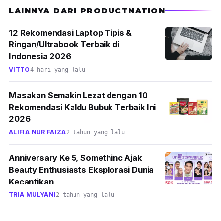
LAINNYA DARI PRODUCTNATION
12 Rekomendasi Laptop Tipis &
Ringan/Ultrabook Terbaik di
Indonesia 2026
VITTO
4 hari yang lalu
Masakan Semakin Lezat dengan 10
Rekomendasi Kaldu Bubuk Terbaik Ini
2026
ALIFIA NUR FAIZA
2 tahun yang lalu
Anniversary Ke 5, Somethinc Ajak
Beauty Enthusiasts Eksplorasi Dunia
Kecantikan
TRIA MULYANI
2 tahun yang lalu