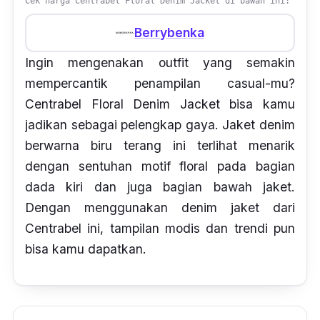
Cek harga Centrabel Floral Denim Jacket di bawah ini:
Berrybenka
Ingin mengenakan
outfit
yang semakin
mempercantik penampilan
casual-
mu?
Centrabel Floral Denim Jacket bisa kamu
jadikan sebagai pelengkap gaya. Jaket
denim
berwarna biru terang ini terlihat menarik
dengan sentuhan motif
floral
pada bagian
dada kiri dan juga bagian bawah jaket.
Dengan menggunakan
denim
jaket dari
Centrabel ini, tampilan modis dan trendi pun
bisa kamu dapatkan.