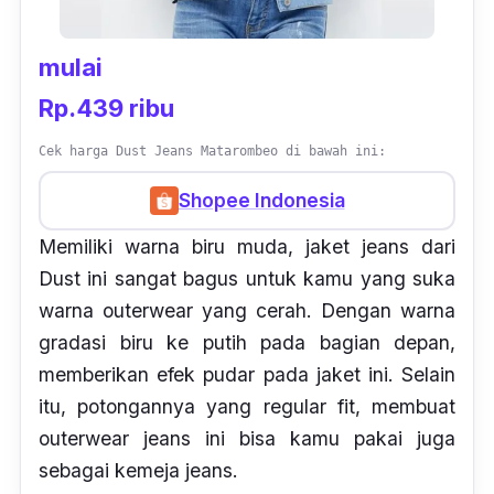
mulai
Rp.439 ribu
Cek harga Dust Jeans Matarombeo di bawah ini:
Shopee Indonesia
Memiliki warna biru muda, jaket
jeans
dari
Dust ini sangat bagus untuk kamu yang suka
warna
outerwear
yang cerah. Dengan warna
gradasi biru ke putih pada bagian depan,
memberikan efek pudar pada jaket ini. Selain
itu, potongannya yang
regular fit,
membuat
outerwear jeans
ini bisa kamu pakai juga
sebagai kemeja
jeans.