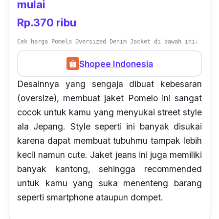
mulai
Rp.370 ribu
Cek harga Pomelo Oversized Denim Jacket di bawah ini:
Shopee Indonesia
Desainnya yang sengaja dibuat kebesaran
(
oversize
), membuat jaket Pomelo ini sangat
cocok untuk kamu yang menyukai
street style
ala
Jepang.
Style
seperti ini banyak disukai
karena dapat membuat tubuhmu tampak lebih
kecil namun
cute.
Jaket
jeans
ini juga memiliki
banyak kantong, sehingga
recommended
untuk kamu yang suka menenteng barang
seperti
smartphone
ataupun dompet.