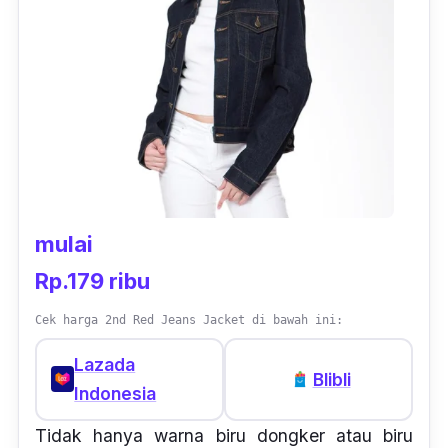
mulai
Rp.179 ribu
Cek harga 2nd Red Jeans Jacket di bawah ini:
Lazada
Blibli
Indonesia
Tidak hanya warna biru dongker atau biru