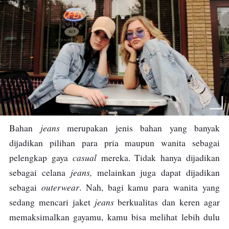
jeans
Bahan
merupakan jenis bahan yang banyak
dijadikan pilihan para pria maupun wanita sebagai
casual
pelengkap gaya
mereka. Tidak hanya dijadikan
jeans,
sebagai celana
melainkan juga dapat dijadikan
outerwear
sebagai
. Nah, bagi kamu para wanita yang
jeans
sedang mencari jaket
berkualitas dan keren agar
memaksimalkan gayamu, kamu bisa melihat lebih dulu