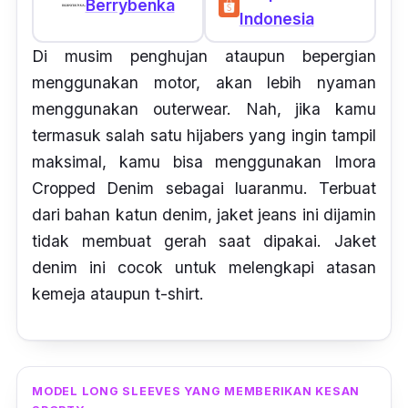
Berrybenka
Indonesia
Di musim penghujan ataupun bepergian
menggunakan motor, akan lebih nyaman
menggunakan
outerwear.
Nah, jika kamu
termasuk salah satu
hijabers
yang ingin tampil
maksimal, kamu bisa menggunakan Imora
Cropped Denim sebagai luaranmu. Terbuat
dari bahan katun
denim
, jaket
jeans
ini dijamin
tidak membuat gerah saat dipakai. Jaket
denim
ini cocok untuk melengkapi atasan
kemeja ataupun
t-shirt.
MODEL LONG SLEEVES YANG MEMBERIKAN KESAN