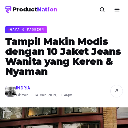
Product
Nation
GAYA & FASHION
Tampil Makin Modis
dengan 10 Jaket Jeans
Wanita yang Keren &
Nyaman
INDRIA
↗
Editor · 14 Mar 2019, 1:46pm