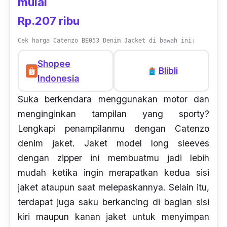
mulai
Rp.207 ribu
Cek harga Catenzo BE053 Denim Jacket di bawah ini:
Shopee
Blibli
Indonesia
Suka berkendara menggunakan motor dan
menginginkan tampilan yang
sporty
?
Lengkapi penampilanmu dengan Catenzo
denim jaket. Jaket model
long sleeves
dengan
zipper
ini membuatmu jadi lebih
mudah ketika ingin merapatkan kedua sisi
jaket ataupun saat melepaskannya. Selain itu,
terdapat juga saku berkancing di bagian sisi
kiri maupun kanan jaket untuk menyimpan