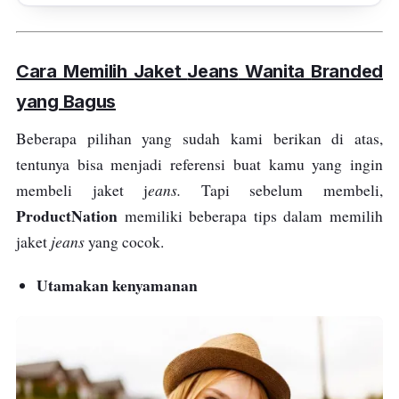
Cara Memilih Jaket
Jeans
Wanita
Branded
yang Bagus
Beberapa pilihan yang sudah kami berikan di atas,
tentunya bisa menjadi referensi buat kamu yang ingin
eans.
membeli jaket j
Tapi sebelum membeli,
ProductNation
memiliki beberapa tips dalam memilih
jeans
jaket
yang cocok.
Utamakan kenyamanan