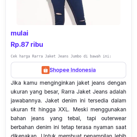
mulai
Rp.87 ribu
Cek harga Rarra Jaket Jeans Jumbo di bawah ini:
Shopee Indonesia
Jika kamu menginginkan jaket
jeans
dengan
ukuran yang besar, Rarra Jaket Jeans adalah
jawabannya. Jaket
denim
ini tersedia dalam
ukuran
fit
hingga XXL. Meski menggunakan
bahan
jeans
yang tebal, tapi
outerwear
berbahan
denim
ini tetap terasa nyaman saat
dikenakan. Untuk membuat penampilan lebih