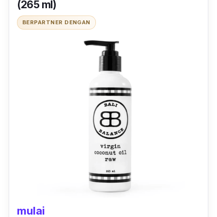
berkilau.
(265 ml)
BERPARTNER DENGAN
mulai