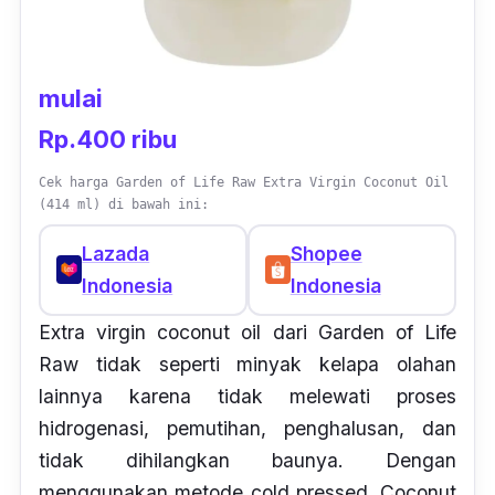
mulai
Rp.400 ribu
Cek harga Garden of Life Raw Extra Virgin Coconut Oil
(414 ml) di bawah ini:
Lazada
Shopee
Indonesia
Indonesia
Extra virgin coconut oil
dari Garden of Life
Raw tidak seperti minyak kelapa olahan
lainnya karena tidak melewati proses
hidrogenasi, pemutihan, penghalusan, dan
tidak dihilangkan baunya. Dengan
menggunakan metode
cold pressed
,
Coconut