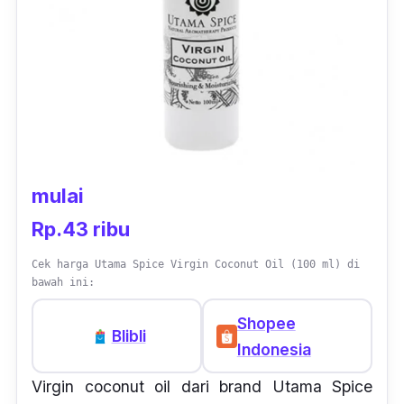
mulai
Rp.43 ribu
Cek harga Utama Spice Virgin Coconut Oil (100 ml) di
bawah ini:
Shopee
Blibli
Indonesia
Virgin coconut oil
dari
brand
Utama Spice