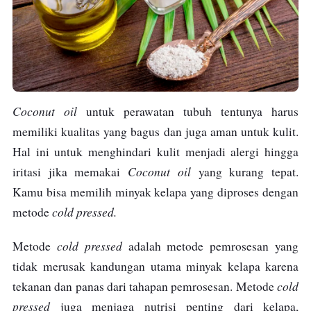
Coconut oil
untuk perawatan tubuh tentunya harus
memiliki kualitas yang bagus dan juga aman untuk kulit.
Hal ini untuk menghindari kulit menjadi alergi hingga
Coconut oil
iritasi jika memakai
yang kurang tepat.
Kamu bisa memilih minyak kelapa yang diproses dengan
cold pressed.
metode
cold pressed
Metode
adalah metode pemrosesan yang
tidak merusak kandungan utama minyak kelapa karena
cold
tekanan dan panas dari tahapan pemrosesan. Metode
pressed
juga menjaga nutrisi penting dari kelapa,