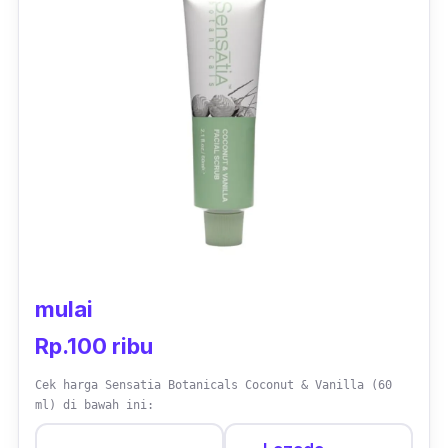
mulai
Rp.100 ribu
Cek harga Sensatia Botanicals Coconut & Vanilla (60
ml) di bawah ini: