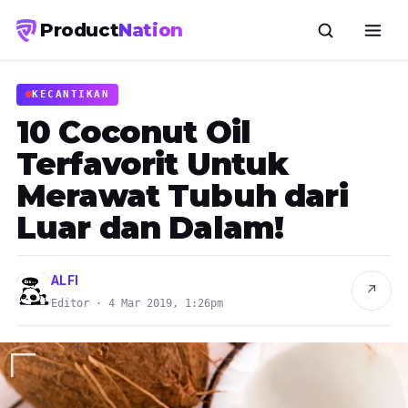
Product
Nation
KECANTIKAN
10 Coconut Oil
Terfavorit Untuk
Merawat Tubuh dari
Luar dan Dalam!
ALFI
↗
Editor · 4 Mar 2019, 1:26pm