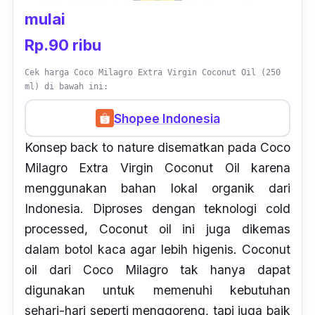
mulai
Rp.90 ribu
Cek harga Coco Milagro Extra Virgin Coconut Oil (250
ml) di bawah ini:
Shopee Indonesia
Konsep
back to nature
disematkan pada Coco
Milagro Extra Virgin Coconut Oil karena
menggunakan bahan lokal organik dari
Indonesia. Diproses dengan teknologi
cold
processed
,
Coconut oil
ini juga dikemas
dalam botol kaca agar lebih higenis.
Coconut
oil
dari Coco Milagro tak hanya dapat
digunakan untuk memenuhi kebutuhan
sehari-hari seperti menggoreng, tapi juga baik