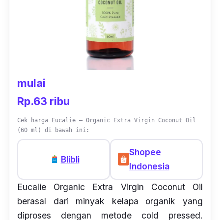
mulai
Rp.63 ribu
Cek harga Eucalie – Organic Extra Virgin Coconut Oil
(60 ml) di bawah ini:
Shopee
Blibli
Indonesia
Eucalie Organic Extra Virgin Coconut Oil
berasal dari minyak kelapa organik yang
diproses dengan metode
cold pressed
.