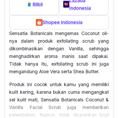
Lazada
Blibli
Indonesia
Shopee Indonesia
Sensatia Botanicals mengemas
Coconut oil
-
nya dalam produk
exfoliating scrub
yang
dikombinasikan dengan
Vanilla
, sehingga
menghadirkan aroma manis saat dipakai.
Tidak hanya itu,
exfoliating scrub
ini juga
mengandung
Aloe Vera
serta
Shea Butter.
Produk ini cocok untuk kamu yang memiliki
kulit kering, karena bukan cuma mengangkat
sel kulit mati, Sensatia Botanicals Coconut &
Vanilla Facial Scrub juga memberikan
kelembaban. Namun, tidak disarankan bagi