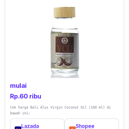
mulai
Rp.60 ribu
Cek harga Bali Alus Virgin Coconut Oil (100 ml) di
bawah ini:
Lazada
Shopee