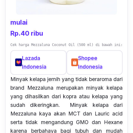
mulai
Rp.40 ribu
Cek harga Mezzaluna Coconut Oil (500 ml) di bawah ini:
Lazada
Shopee
Indonesia
Indonesia
Minyak kelapa jernih yang tidak beraroma dari
brand
Mezzaluna merupakan minyak kelapa
yang dihasilkan dari kopra atau kelapa yang
sudah dikeringkan. Minyak kelapa dari
Mezzaluna kaya akan
MCT
dan
Lauric acid
serta tidak mengandung
GMO
dan
Hexane
karena berbahaya bagi tubuh dan mudah