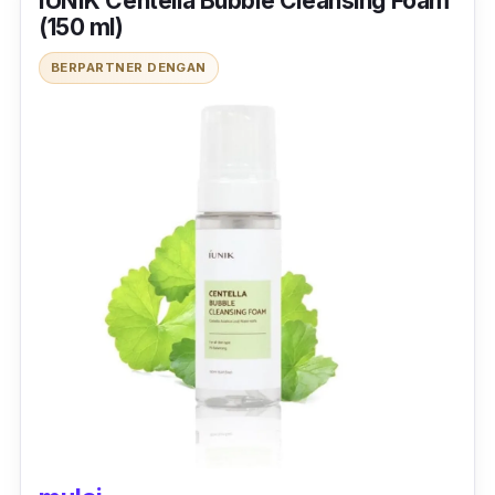
IUNIK Centella Bubble Cleansing Foam
(150 ml)
BERPARTNER DENGAN