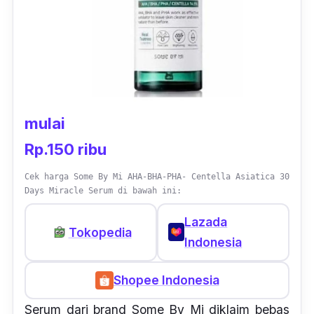
mulai
Rp.150 ribu
Cek harga Some By Mi AHA-BHA-PHA- Centella Asiatica 30
Days Miracle Serum di bawah ini:
Lazada
Tokopedia
Indonesia
Shopee Indonesia
Serum dari
brand
Some By Mi diklaim bebas