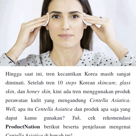
Hingga saat ini, tren kecantikan Korea masih sangat
steps
skincare, glass
diminati. Setelah tren 10
Korean
skin
honey skin,
, dan
kini ada tren menggunakan produk
Centella Asiatica
perawatan kulit yang mengandung
.
Well,
Centella Asiatica
apa itu
dan produk apa saja yang
Yuk,
dapat kamu gunakan?
cek rekomendasi
ProductNation
berikut beserta penjelasan mengenai
Centella Asiatica
di bawah ini!