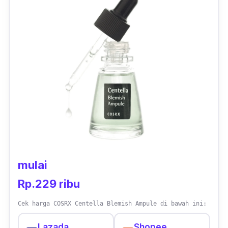
mulai
Rp.229 ribu
Cek harga COSRX Centella Blemish Ampule di bawah ini:
Lazada
Shopee