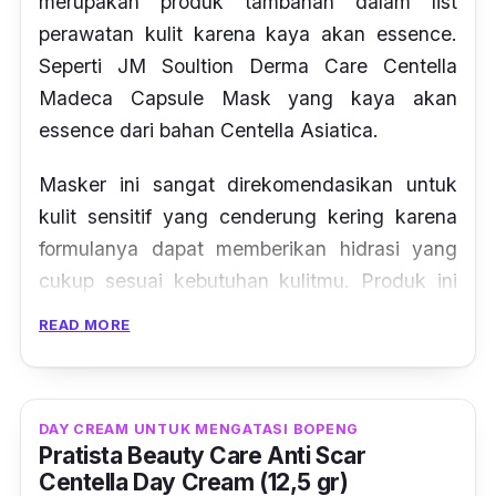
merupakan produk tambahan dalam
list
perawatan kulit karena kaya akan
essence
.
Seperti JM Soultion Derma Care Centella
Madeca Capsule Mask yang kaya akan
essence
dari bahan
Centella Asiatica.
Masker ini sangat direkomendasikan untuk
kulit sensitif yang cenderung kering karena
formulanya dapat memberikan hidrasi yang
cukup sesuai kebutuhan kulitmu. Produk ini
juga telah teruji efektif untuk melembabkan
READ MORE
kulit dehidrasi.
DAY CREAM UNTUK MENGATASI BOPENG
Pratista Beauty Care Anti Scar
Centella Day Cream (12,5 gr)