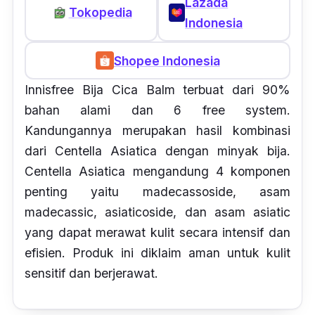
Lazada
Tokopedia
Indonesia
Shopee Indonesia
Innisfree Bija Cica Balm terbuat dari 90%
bahan alami dan 6
free system.
Kandungannya merupakan hasil kombinasi
dari
Centella Asiatica
dengan minyak
bija.
Centella Asiatica
mengandung 4 komponen
penting yaitu
madecassoside
,
asam
madecassic, asiaticoside
, dan
asam asiatic
yang dapat merawat kulit secara intensif dan
efisien. Produk ini diklaim aman untuk kulit
sensitif dan berjerawat.