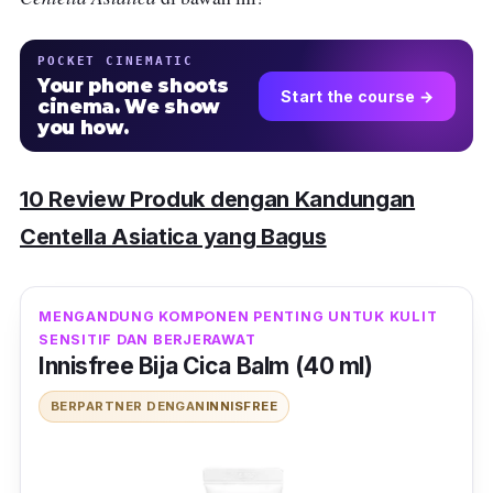
POCKET CINEMATIC
Your phone shoots
Start the course →
cinema. We show
you how.
10 Review Produk dengan Kandungan
Centella Asiatica yang Bagus
MENGANDUNG KOMPONEN PENTING UNTUK KULIT
SENSITIF DAN BERJERAWAT
Innisfree Bija Cica Balm (40 ml)
BERPARTNER DENGAN
INNISFREE