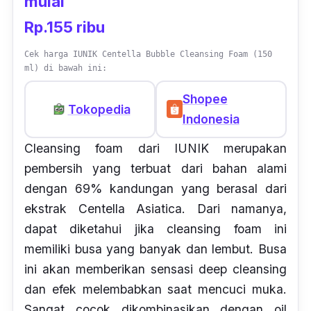
mulai
Rp.155 ribu
Cek harga IUNIK Centella Bubble Cleansing Foam (150
ml) di bawah ini:
Shopee
Tokopedia
Indonesia
Cleansing foam
dari IUNIK merupakan
pembersih yang terbuat dari bahan alami
dengan 69% kandungan yang berasal dari
ekstrak
Centella Asiatica.
Dari namanya,
dapat diketahui jika cleansing foam ini
memiliki busa yang banyak dan lembut. Busa
ini akan memberikan sensasi
deep cleansing
dan efek melembabkan saat mencuci muka.
Sangat cocok dikombinasikan dengan
oil