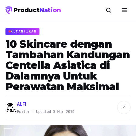
Product
Nation
KECANTIKAN
10 Skincare dengan
Tambahan Kandungan
Centella Asiatica di
Dalamnya Untuk
Perawatan Maksimal
ALFI
↗
Editor · Updated 5 Mar 2019