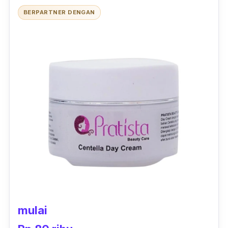
BERPARTNER DENGAN
mulai