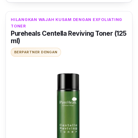
intensif.
HILANGKAN WAJAH KUSAM DENGAN EXFOLIATING
TONER
Pureheals Centella Reviving Toner (125
ml)
BERPARTNER DENGAN