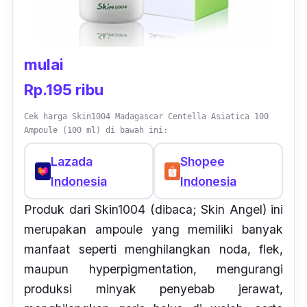
mulai
Rp.195 ribu
Cek harga Skin1004 Madagascar Centella Asiatica 100
Ampoule (100 ml) di bawah ini:
Lazada
Shopee
Indonesia
Indonesia
Produk dari Skin1004 (
dibaca;
Skin Angel)
ini
merupakan
ampoule
yang memiliki banyak
manfaat seperti menghilangkan noda, flek,
maupun
hyperpigmentation
, mengurangi
produksi minyak penyebab jerawat,