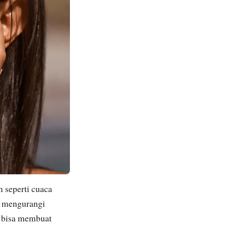
n seperti cuaca
t mengurangi
a bisa membuat