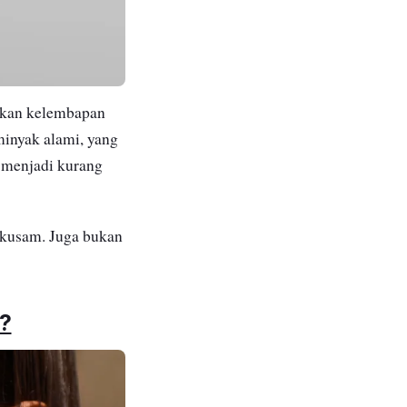
ankan kelembapan
minyak alami, yang
t menjadi kurang
t kusam. Juga bukan
?