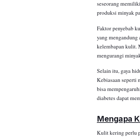
seseorang memiliki
produksi minyak pa
Faktor penyebab kul
yang mengandung al
kelembapan kulit. 
mengurangi minyak 
Selain itu, gaya h
Kebiasaan seperti 
bisa mempengaruhi 
diabetes dapat mem
Mengapa Ku
Kulit kering perlu