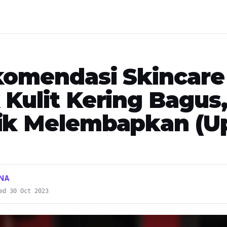
komendasi Skincare
 Kulit Kering Bagus
ik Melembapkan (U
ANA
ed 30 Oct 2023