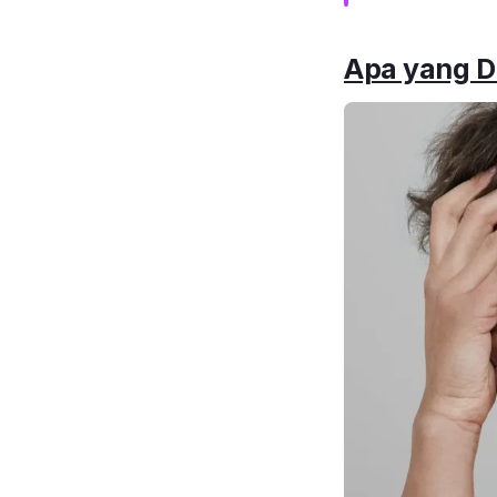
Apa yang D