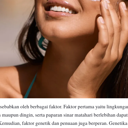
isebabkan oleh berbagai faktor. Faktor pertama yaitu lingkunga
s maupun dingin, serta paparan sinar matahari berlebihan dapa
Kemudian, faktor genetik dan penuaan juga berperan. Genetik