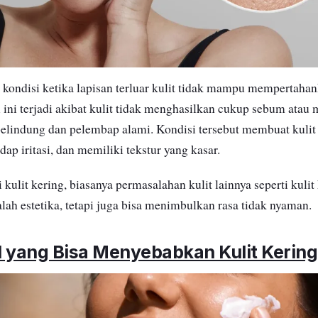
h kondisi ketika lapisan terluar kulit tidak mampu mempertah
 ini terjadi akibat kulit tidak menghasilkan cukup sebum atau 
pelindung dan pelembap alami. Kondisi tersebut membuat kuli
adap iritasi, dan memiliki tekstur yang kasar.
kulit kering, biasanya permasalahan kulit lainnya seperti kuli
lah estetika, tetapi juga bisa menimbulkan rasa tidak nyaman.
l yang Bisa Menyebabkan Kulit Kering