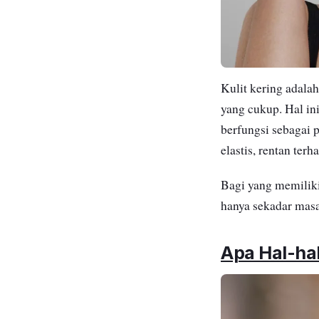
Kulit kering adala
yang cukup. Hal ini
berfungsi sebagai 
elastis, rentan terh
Bagi yang memiliki 
hanya sekadar masa
Apa Hal-ha