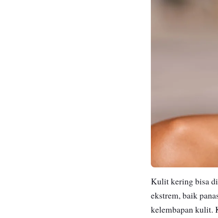
Kulit kering bisa d
ekstrem, baik pana
kelembapan kulit. 