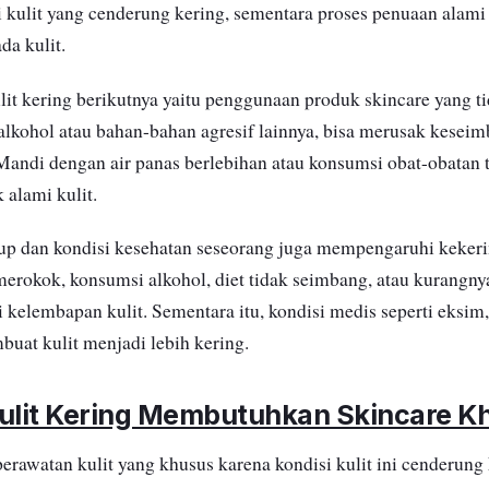
 kulit yang cenderung kering, sementara proses penuaan alam
da kulit.
it kering berikutnya yaitu penggunaan produk skincare yang tid
kohol atau bahan-bahan agresif lainnya, bisa merusak kesei
Mandi dengan air panas berlebihan atau konsumsi obat-obatan t
alami kulit.
idup dan kondisi kesehatan seseorang juga mempengaruhi kekeri
merokok, konsumsi alkohol, diet tidak seimbang, atau kurangnya
kelembapan kulit. Sementara itu, kondisi medis seperti eksim, 
buat kulit menjadi lebih kering.
lit Kering Membutuhkan Skincare K
 perawatan kulit yang khusus karena kondisi kulit ini cenderu