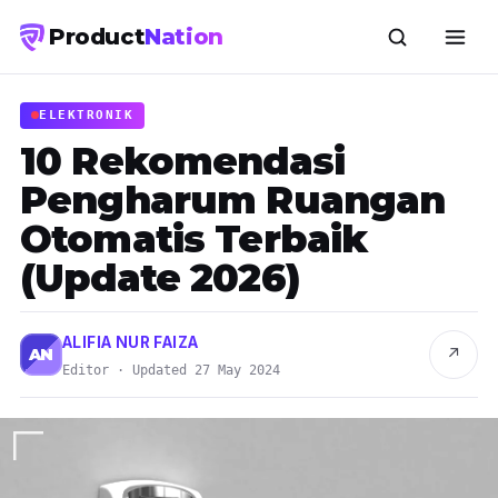
Product
Nation
ELEKTRONIK
10 Rekomendasi
Pengharum Ruangan
Otomatis Terbaik
(Update 2026)
ALIFIA NUR FAIZA
↗
AN
Editor · Updated 27 May 2024