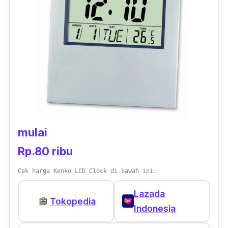
mulai
Rp.80 ribu
Cek harga Kenko LCD Clock di bawah ini:
Lazada
Tokopedia
Indonesia