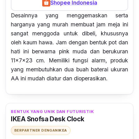
Shopee Indonesia
Desainnya yang menggemaskan serta
harganya yang murah membuat jam meja ini
sangat menggoda untuk dibeli, khususnya
oleh kaum hawa. Jam dengan bentuk pot dan
hati ini berwarna
pink
muda dan berukuran
11x7x23 cm. Memiliki fungsi
alarm,
produk
yang membutuhkan dua buah baterai ukuran
AA ini mudah diatur dan dioperasikan.
BENTUK YANG UNIK DAN FUTURISTIK
IKEA Snofsa Desk Clock
BERPARTNER DENGAN
IKEA