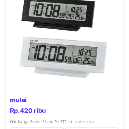
mulai
Rp.420 ribu
Cek harga Seiko Alarm QHL072 di bawah ini: