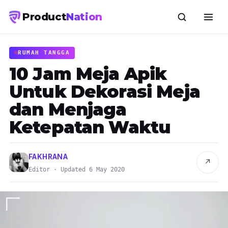
Product
Nation
RUMAH TANGGA
10 Jam Meja Apik
Untuk Dekorasi Meja
dan Menjaga
Ketepatan Waktu
FAKHRANA
↗
Editor · Updated 6 May 2020