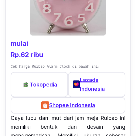
mulai
Rp.62 ribu
Cek harga Ruibao Alarm Clock di bawah ini:
Lazada
Tokopedia
Indonesia
Shopee Indonesia
Gaya lucu dan imut dari jam meja Ruibao ini
memiliki bentuk dan desain yang
menggemaskan. Memiliki ukuran sebesar