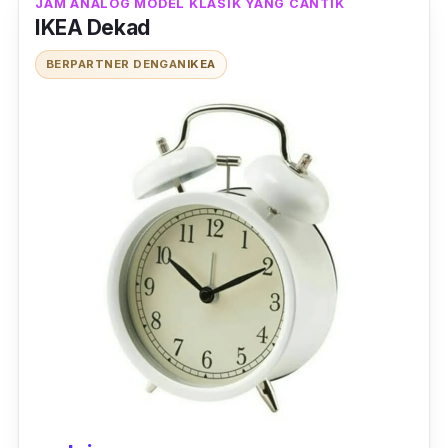
JAM ANALOG MODEL KLASIK YANG CANTIK
IKEA Dekad
BERPARTNER DENGAN
IKEA