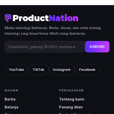
Product
Nation
Media teknologi Indonesia. Berita, ulasan, dan cerita tentang
teknologi yang benar-benar dibeli orang Indonesia.
GABUNG
YouTube
TikTok
Instagram
Facebook
BAGIAN
PERUSAHAAN
Berita
Tentang kami
Belanja
Pasang iklan