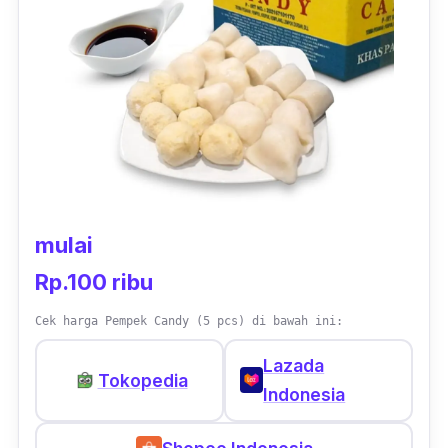
mulai
Rp.100 ribu
Cek harga Pempek Candy (5 pcs) di bawah ini:
Lazada
Tokopedia
Indonesia