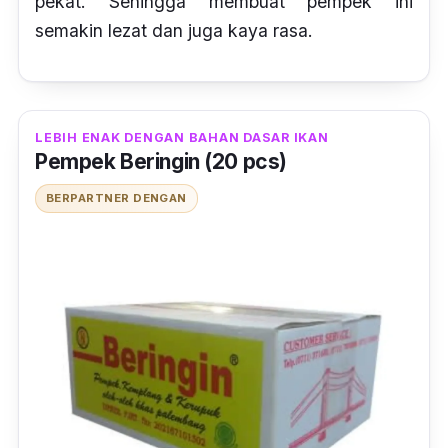
pekat. Sehingga membuat pempek ini
semakin lezat dan juga kaya rasa.
LEBIH ENAK DENGAN BAHAN DASAR IKAN
Pempek Beringin (20 pcs)
BERPARTNER DENGAN