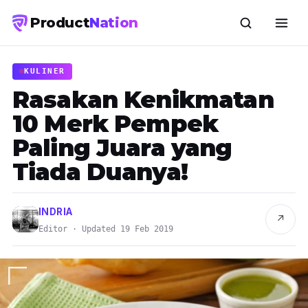
Product
Nation
KULINER
Rasakan Kenikmatan
10 Merk Pempek
Paling Juara yang
Tiada Duanya!
INDRIA
↗
Editor · Updated 19 Feb 2019