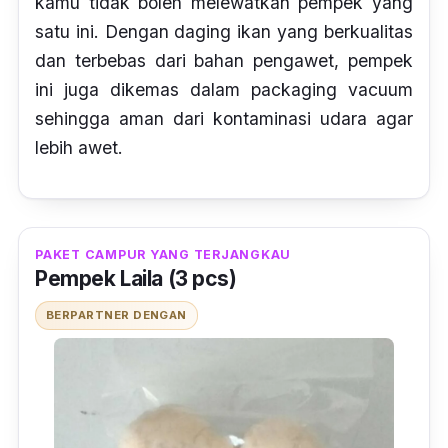
kamu tidak boleh melewatkan pempek yang
satu ini. Dengan daging ikan yang berkualitas
dan terbebas dari bahan pengawet, pempek
ini juga dikemas dalam
packaging vacuum
sehingga aman dari kontaminasi udara agar
lebih awet.
PAKET CAMPUR YANG TERJANGKAU
Pempek Laila (3 pcs)
BERPARTNER DENGAN