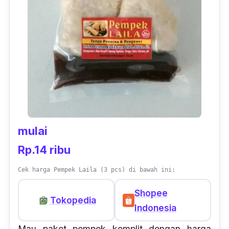
mulai
Rp.14 ribu
Cek harga Pempek Laila (3 pcs) di bawah ini:
Shopee
Tokopedia
Indonesia
Mau paket pempek komplit dengan harga