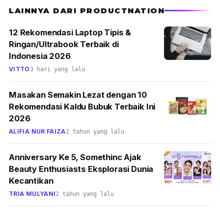
LAINNYA DARI PRODUCTNATION
12 Rekomendasi Laptop Tipis &
Ringan/Ultrabook Terbaik di
Indonesia 2026
VITTO
3 hari yang lalu
Masakan Semakin Lezat dengan 10
Rekomendasi Kaldu Bubuk Terbaik Ini
2026
ALIFIA NUR FAIZA
2 tahun yang lalu
Anniversary Ke 5, Somethinc Ajak
Beauty Enthusiasts Eksplorasi Dunia
Kecantikan
TRIA MULYANI
2 tahun yang lalu