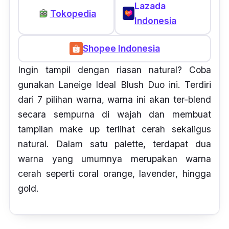
Lazada
Tokopedia
Indonesia
Shopee Indonesia
Ingin tampil dengan riasan natural? Coba
gunakan Laneige Ideal Blush Duo ini. Terdiri
dari 7 pilihan warna, warna ini akan ter-
blend
secara sempurna di wajah dan membuat
tampilan make up terlihat cerah sekaligus
natural. Dalam satu palette, terdapat dua
warna yang umumnya merupakan warna
cerah seperti
coral orange, lavender
, hingga
gold.