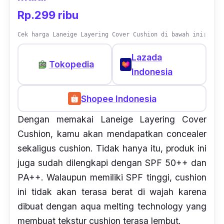
Rp.299 ribu
Cek harga Laneige Layering Cover Cushion di bawah ini:
Lazada
Tokopedia
Indonesia
Shopee Indonesia
Dengan memakai Laneige Layering Cover
Cushion, kamu akan mendapatkan
concealer
sekaligus
cushion
. Tidak hanya itu, produk ini
juga sudah dilengkapi dengan SPF 50++ dan
PA++. Walaupun memiliki SPF tinggi, cushion
ini tidak akan terasa berat di wajah karena
dibuat dengan
aqua melting technology
yang
membuat tekstur cushion terasa lembut.