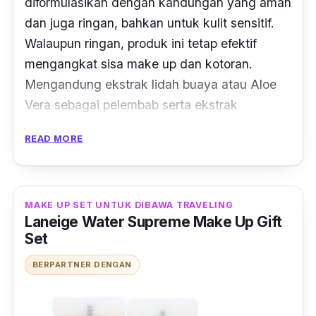
diformulasikan dengan kandungan yang aman
dan juga ringan, bahkan untuk kulit sensitif.
Walaupun ringan, produk ini tetap efektif
mengangkat sisa make up dan kotoran.
Mengandung ekstrak lidah buaya atau
Aloe
Vera
sebagai pelembab serta ekstrak
chamomile
yang menenangkan,
READ MORE
kandungannya tidak membuat mata perih dan
iritasi.
MAKE UP SET UNTUK DIBAWA TRAVELING
Laneige Water Supreme Make Up Gift
Set
BERPARTNER DENGAN