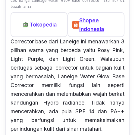
Cek harga Laneige Water Glow Base Corrector (35 ml) di
bawah ini:
Shopee
Tokopedia
Indonesia
Corrector base dari Laneige ini menawarkan 3
pilihan warna yang berbeda yaitu
Rosy Pink,
Light Purple,
dan
Light Green
. Walaupun
bertugas sebagai corrector untuk bagian kulit
yang bermasalah, Laneige Water Glow Base
Corrector memiliki fungsi lain seperti
mencerahkan dan melembabkan wajah berkat
kandungan
Hydro radiance.
Tidak hanya
mencerahkan, ada pula SPF 14 dan PA++
yang berfungsi untuk memaksimalkan
perlindungan kulit dari sinar matahari.