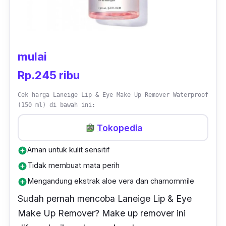
mulai
Rp.245 ribu
Cek harga Laneige Lip & Eye Make Up Remover Waterproof
(150 ml) di bawah ini:
Tokopedia
Aman untuk kulit sensitif
add_circle
Tidak membuat mata perih
add_circle
Mengandung ekstrak aloe vera dan chamommile
add_circle
Sudah pernah mencoba Laneige Lip & Eye
Make Up Remover? Make up remover ini