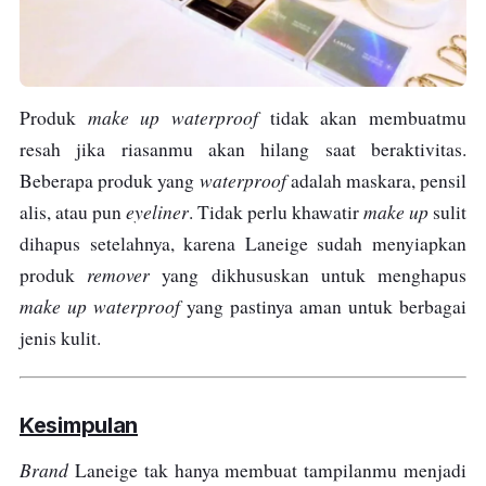
make up waterproof
Produk
tidak akan membuatmu
resah jika riasanmu akan hilang saat beraktivitas.
waterproof
Beberapa produk yang
adalah maskara, pensil
eyeliner
make up
alis, atau pun
. Tidak perlu khawatir
sulit
dihapus setelahnya, karena Laneige sudah menyiapkan
remover
produk
yang dikhususkan untuk menghapus
make up waterproof
yang pastinya aman untuk berbagai
jenis kulit.
Kesimpulan
Brand
Laneige tak hanya membuat tampilanmu menjadi