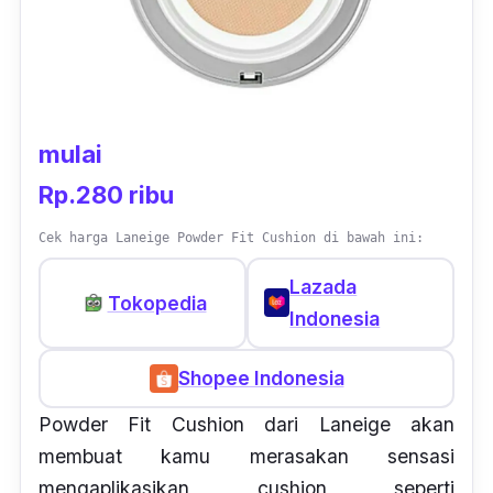
mulai
Rp.280 ribu
Cek harga Laneige Powder Fit Cushion di bawah ini:
Lazada
Tokopedia
Indonesia
Shopee Indonesia
Powder Fit Cushion dari Laneige akan
membuat kamu merasakan sensasi
mengaplikasikan cushion seperti