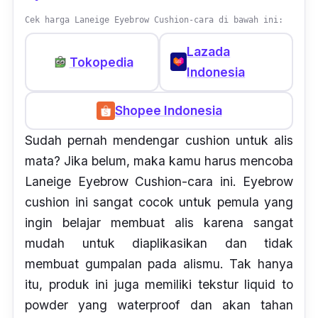
Cek harga Laneige Eyebrow Cushion-cara di bawah ini:
Lazada
Tokopedia
Indonesia
Shopee Indonesia
Sudah pernah mendengar
cushion
untuk alis
mata? Jika belum, maka kamu harus mencoba
Laneige Eyebrow Cushion-cara ini. Eyebrow
cushion ini sangat cocok untuk pemula yang
ingin belajar membuat alis karena sangat
mudah untuk diaplikasikan dan tidak
membuat gumpalan pada alismu. Tak hanya
itu, produk ini juga memiliki tekstur
liquid to
powder
yang waterproof dan akan tahan