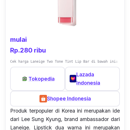
mulai
Rp.280 ribu
Cek harga Laneige Two Tone Tint Lip Bar di bawah ini:
Lazada
Tokopedia
Indonesia
Shopee Indonesia
Produk terpopuler di Korea ini merupakan ide
dari Lee Sung Kyung, brand ambassador dari
Laneige. Lipstick dua warna ini merupakan