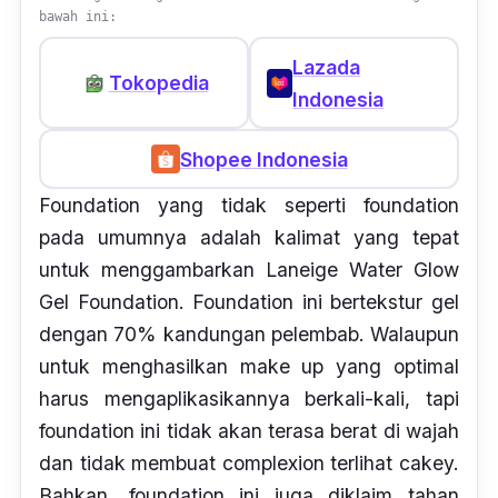
bawah ini:
Lazada
Tokopedia
Indonesia
Shopee Indonesia
Foundation
yang tidak seperti
foundation
pada umumnya adalah kalimat yang tepat
untuk menggambarkan Laneige Water Glow
Gel Foundation.
Foundation
ini bertekstur gel
dengan 70% kandungan pelembab. Walaupun
untuk menghasilkan make up yang optimal
harus mengaplikasikannya berkali-kali, tap
i
foundation
ini tidak akan terasa berat di wajah
dan tidak membuat
complexion
terlihat
cakey.
Bahkan,
foundation
ini juga diklaim tahan