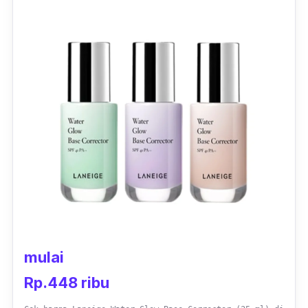
mulai
Rp.448 ribu