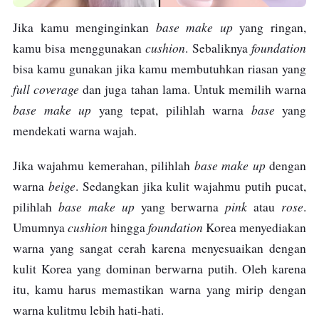
base make up
Jika kamu menginginkan
yang ringan,
cushion
foundation
kamu bisa menggunakan
. Sebaliknya
bisa kamu gunakan jika kamu membutuhkan riasan yang
full coverage
dan juga tahan lama. Untuk memilih warna
base make up
base
yang tepat, pilihlah warna
yang
mendekati warna wajah.
base make up
Jika wajahmu kemerahan, pilihlah
dengan
beige
warna
. Sedangkan jika kulit wajahmu putih pucat,
base make up
pink
rose
pilihlah
yang berwarna
atau
.
cushion
foundation
Umumnya
hingga
Korea menyediakan
warna yang sangat cerah karena menyesuaikan dengan
kulit Korea yang dominan berwarna putih. Oleh karena
itu, kamu harus memastikan warna yang mirip dengan
warna kulitmu lebih hati-hati.