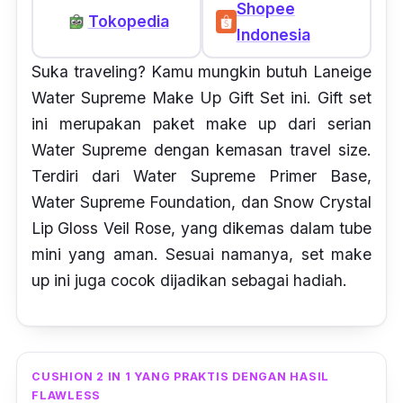
Shopee
Tokopedia
Indonesia
Suka
traveling
? Kamu mungkin butuh Laneige
Water Supreme Make Up Gift Set ini. Gift set
ini merupakan paket make up dari serian
Water Supreme dengan kemasan
travel size.
Terdiri dari
Water Supreme Primer Base,
Water Supreme Foundation
, dan
Snow Crystal
Lip Gloss Veil Rose,
yang dikemas dalam tube
mini yang aman. Sesuai namanya, set make
up ini juga cocok dijadikan sebagai hadiah.
CUSHION 2 IN 1 YANG PRAKTIS DENGAN HASIL
FLAWLESS