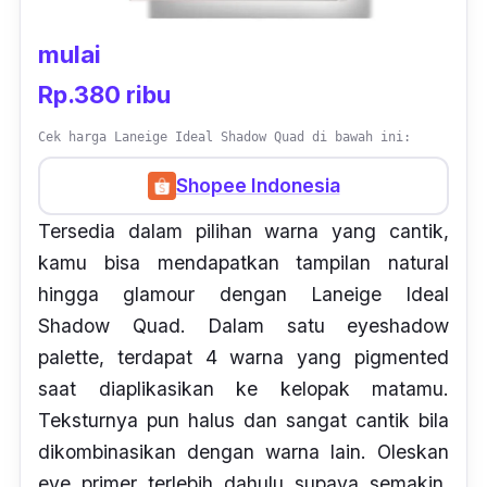
mulai
Rp.380 ribu
Cek harga Laneige Ideal Shadow Quad di bawah ini:
Shopee Indonesia
Tersedia dalam pilihan warna yang cantik,
kamu bisa mendapatkan tampilan natural
hingga
glamour
dengan Laneige Ideal
Shadow Quad. Dalam satu
eyeshadow
palette,
terdapat 4 warna yang pigmented
saat diaplikasikan ke kelopak matamu.
Teksturnya pun halus dan sangat cantik bila
dikombinasikan dengan warna lain. Oleskan
eye primer
terlebih dahulu supaya semakin