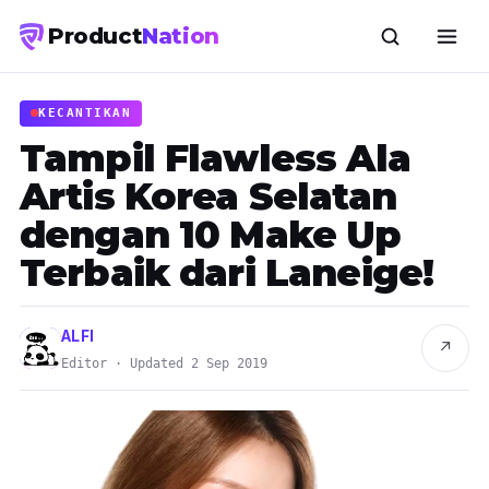
Product
Nation
KECANTIKAN
Tampil Flawless Ala
Artis Korea Selatan
dengan 10 Make Up
Terbaik dari Laneige!
ALFI
↗
Editor · Updated 2 Sep 2019