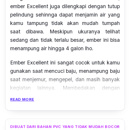
ember Excellent juga dilengkapi dengan tutup
pelindung sehinnga dapat menjamin air yang
kamu tampung tidak akan mudah tumpah
saat dibawa. Meskipun ukuranya telihat
sedang dan tidak terlalu besar, ember ini bisa
menampung air hingga 4 galon
lho.
Ember Excellent ini sangat cocok untuk kamu
gunakan saat mencuci baju, menampung baju
saat menjemur, mengepel, dan masih banyak
kegiatan lainnya. Membedakan dengan
bentuk ember serupa, ember Excellent
READ MORE
memiliki motif bunga yang mengelilingi ember.
DIBUAT DARI BAHAN PVC YANG TIDAK MUDAH BOCOR