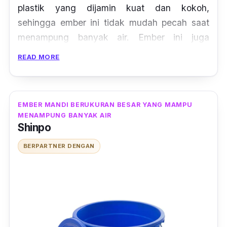
plastik yang dijamin kuat dan kokoh,
sehingga ember ini tidak mudah pecah saat
menampung banyak air. Ember ini juga
dilengkapi dengan tutup sehingga air yang
READ MORE
ditampungnya pun tidak akan mudah tumpah.
EMBER MANDI BERUKURAN BESAR YANG MAMPU
MENAMPUNG BANYAK AIR
Shinpo
BERPARTNER DENGAN