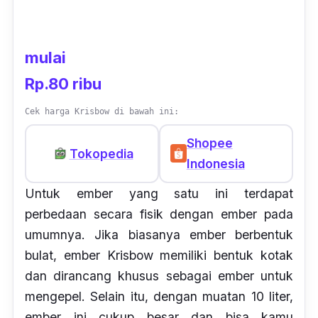
mulai
Rp.80 ribu
Cek harga Krisbow di bawah ini:
Shopee
Tokopedia
Indonesia
Untuk ember yang satu ini terdapat
perbedaan secara fisik dengan ember pada
umumnya. Jika biasanya ember berbentuk
bulat, ember Krisbow memiliki bentuk kotak
dan dirancang khusus sebagai ember untuk
mengepel. Selain itu, dengan muatan 10 liter,
ember ini cukup besar dan bisa kamu