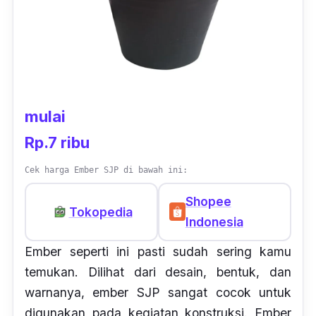
mulai
Rp.7 ribu
Cek harga Ember SJP di bawah ini:
Shopee
Tokopedia
Indonesia
Ember seperti ini pasti sudah sering kamu
temukan. Dilihat dari desain, bentuk, dan
warnanya, ember SJP sangat cocok untuk
digunakan pada kegiatan konstruksi. Ember