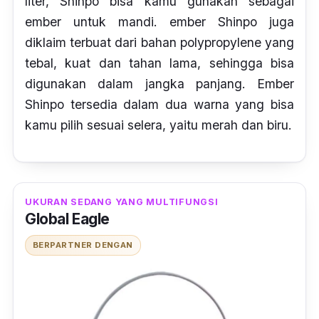
liter, Shinpo bisa kamu gunakan sebagai
ember untuk mandi. ember Shinpo juga
diklaim terbuat dari bahan
polypropylene
yang
tebal, kuat dan tahan lama, sehingga bisa
digunakan dalam jangka panjang. Ember
Shinpo tersedia dalam dua warna yang bisa
kamu pilih sesuai selera, yaitu merah dan biru.
UKURAN SEDANG YANG MULTIFUNGSI
Global Eagle
BERPARTNER DENGAN