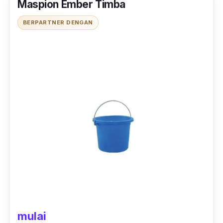
Maspion Ember Timba
BERPARTNER DENGAN
mulai