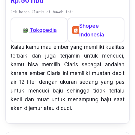
Rp.50 ribu
Cek harga Claris di bawah ini:
Shopee
Tokopedia
Indonesia
Kalau kamu mau ember yang memiliki kualitas
terbaik dan juga terjamin untuk mencuci,
kamu bisa memilih Claris sebagai andalan
karena ember Claris ini memiliki muatan debit
air 12 liter dengan ukuran sedang yang pas
untuk mencuci baju sehingga tidak terlalu
kecil dan muat untuk menampung baju saat
akan dijemur atau dicuci.