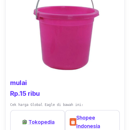
mulai
Rp.15 ribu
Cek harga Global Eagle di bawah ini:
Shopee
Tokopedia
Indonesia