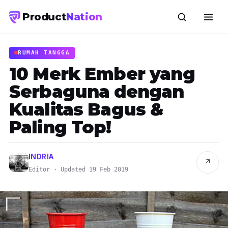
Product
Nation
RUMAH TANGGA
10 Merk Ember yang
Serbaguna dengan
Kualitas Bagus &
Paling Top!
INDRIA
↗
Editor · Updated 19 Feb 2019