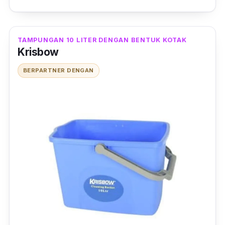
adalah stainless food grade yang aman untuk
makanan dan minuman.
TAMPUNGAN 10 LITER DENGAN BENTUK KOTAK
Krisbow
BERPARTNER DENGAN