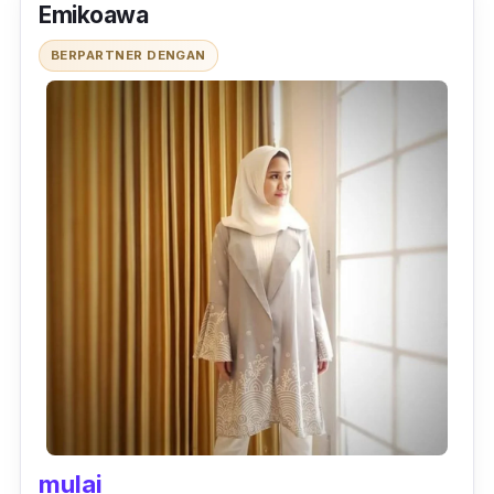
Emikoawa
BERPARTNER DENGAN
mulai