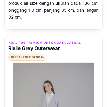
produk all size dengan ukuran dada 136 cm,
pinggang 110 cm, panjang 85 cm, dan lengan
32 cm.
KUALITAS PREMIUM UNTUK GAYA CASUAL
Rielle Grey Outerwear
BERPARTNER DENGAN