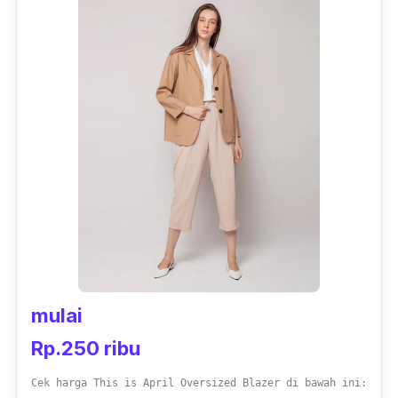
mulai
Rp.250 ribu
Cek harga This is April Oversized Blazer di bawah ini: