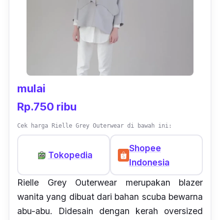
mulai
Rp.750 ribu
Cek harga Rielle Grey Outerwear di bawah ini:
Shopee
Tokopedia
Indonesia
Rielle Grey Outerwear merupakan blazer
wanita yang dibuat dari bahan scuba bewarna
abu-abu. Didesain dengan kerah oversized