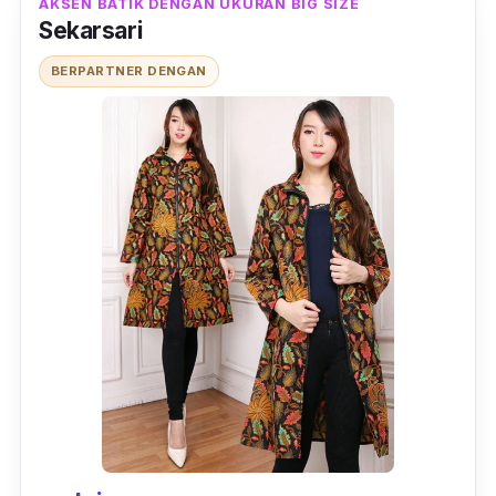
AKSEN BATIK DENGAN UKURAN BIG SIZE
Sekarsari
BERPARTNER DENGAN