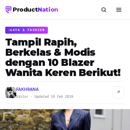
Product
Nation
GAYA & FASHION
Tampil Rapih,
Berkelas & Modis
dengan 10 Blazer
Wanita Keren Berikut!
FAKHRANA
↗
Editor · Updated 19 Feb 2019