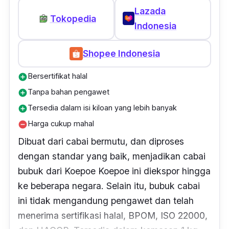
Lazada
Tokopedia
Indonesia
Shopee Indonesia
Bersertifikat halal
add_circle
Tanpa bahan pengawet
add_circle
Tersedia dalam isi kiloan yang lebih banyak
add_circle
Harga cukup mahal
remove_circle
Dibuat dari cabai bermutu, dan diproses
dengan standar yang baik, menjadikan cabai
bubuk dari Koepoe Koepoe ini diekspor hingga
ke beberapa negara. Selain itu, bubuk cabai
ini tidak mengandung pengawet dan telah
menerima sertifikasi halal, BPOM, ISO 22000,