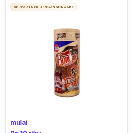
BERPARTNER DENGAN
BONCABE
mulai