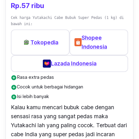
Rp.57 ribu
Cek harga Yutakachi Cabe Bubuk Super Pedas (1 kg) di
bawah ini:
Shopee
Tokopedia
Indonesia
Lazada Indonesia
Rasa extra pedas
add_circle
Cocok untuk berbagai hidangan
add_circle
Isi lebih banyak
add_circle
Kalau kamu mencari bubuk cabe dengan
sensasi rasa yang sangat pedas maka
Yutakachi lah yang paling cocok. Terbuat dari
cabe India yang super pedas jadi incaran