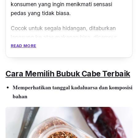
konsumen yang ingin menikmati sensasi
pedas yang tidak biasa.
Cocok untuk segala hidangan, ditaburkan
langsung ke atas makanan bisa, dicampur
dalam makanan berkuah juga bisa. Tidak
READ MORE
hanya ada rasa pedas, dalam bubuk cabe
Yutakachi ini terdapat juga sensasi gurih yang
Cara Memilih Bubuk Cabe Terbaik
menambah lezat saat dicampur ke makanan.
Harga bubuk cabe kiloan ini termasuk murah
Memperhatikan tanggal kadaluarsa dan komposisi
dengan menawarkan rasa pedas-gurih yang
bahan
nikmat.