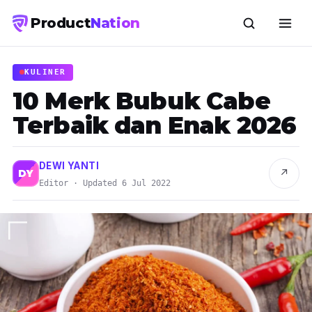
Product
Nation
KULINER
10 Merk Bubuk Cabe
Terbaik dan Enak 2026
DEWI YANTI
↗
DY
Editor · Updated 6 Jul 2022