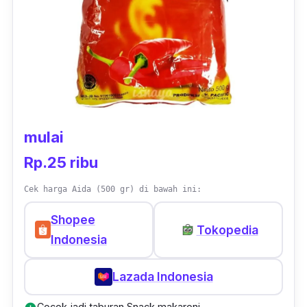
menggoda untuk dicicipi.
mulai
Rp.25 ribu
Cek harga Aida (500 gr) di bawah ini:
Shopee
Tokopedia
Indonesia
Lazada Indonesia
Cocok jadi taburan Snack makaroni