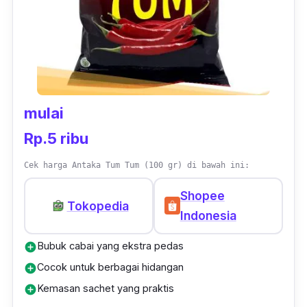
mulai
Rp.5 ribu
Cek harga Antaka Tum Tum (100 gr) di bawah ini:
Shopee
Tokopedia
Indonesia
Bubuk cabai yang ekstra pedas
add_circle
Cocok untuk berbagai hidangan
add_circle
Kemasan sachet yang praktis
add_circle