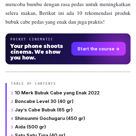
mencoba bumbu dengan rasa pedas untuk meningkatkan
selera makan, Berikut ini ada 10 rekomendasi produk
bubuk cabe pedas yang enak dan juga praktis!
POCKET CINEMATIC
Your phone shoots
Start the course →
cinema. We show
you how.
TABLE OF CONTENTS
10 Merk Bubuk Cabe yang Enak 2022
Boncabe Level 30 (40 gr)
Jay’s Cabe Bubuk (65 gr)
Shinsunmi Gochugaru (450 gr)
Aida (500 gr)
Satu Satu Tiga (40 gr)