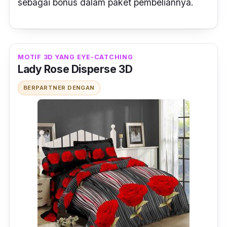
sebagai bonus dalam paket pembeliannya.
MOTIF 3D YANG EYE-CATCHING
Lady Rose Disperse 3D
BERPARTNER DENGAN