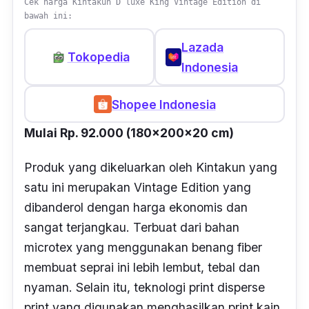
Cek harga Kintakun D’luxe King Vintage Edition di
bawah ini:
Lazada
Tokopedia
Indonesia
Shopee Indonesia
Mulai Rp. 92.000 (180x200x20 cm)
Produk yang dikeluarkan oleh Kintakun yang
satu ini merupakan Vintage Edition yang
dibanderol dengan harga ekonomis dan
sangat terjangkau. Terbuat dari bahan
microtex
yang menggunakan benang fiber
membuat seprai ini lebih lembut, tebal dan
nyaman. Selain itu, teknologi
print disperse
print
yang digunakan menghasilkan
print
kain