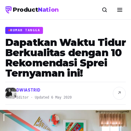
Product
Nation
RUMAH TANGGA
Dapatkan Waktu Tidur
Berkualitas dengan 10
Rekomendasi Sprei
Ternyaman ini!
DWIASTRID
↗
Editor · Updated 6 May 2020