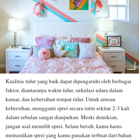
Kualitas tidur yang baik dapat dipengaruhi oleh berbagai
faktor, diantaranya waktu tidur, sirkulasi udara dalam
kamar, dan kebersihan tempat tidur. Untuk urusan
kebersihan, mengganti sprei secara rutin sekitar 2-3 kali
dalam sebulan sangat dianjurkan. Meski demikian,
jangan asal memilih sprei. Selain bersih, kamu harus
memastikan sprei yang kamu gunakan terbuat dari bahan