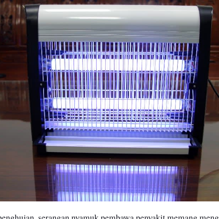
enghujan, serangan nyamuk pembawa penyakit memang meng