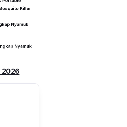
 Portable
osquito Killer
ngkap Nyamuk
rangkap Nyamuk
k 2026