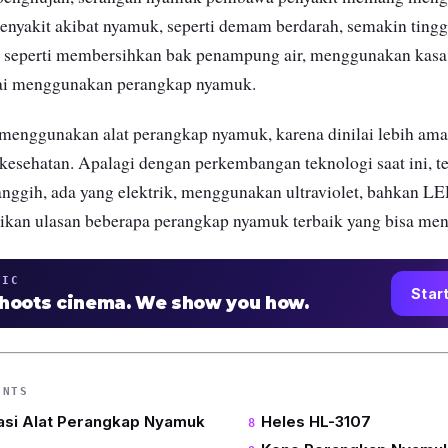
penyakit akibat nyamuk, seperti demam berdarah, semakin tingg
, seperti membersihkan bak penampung air, menggunakan kasa
ai menggunakan perangkap nyamuk.
 menggunakan alat perangkap nyamuk, karena dinilai lebih am
esehatan. Apalagi dengan perkembangan teknologi saat ini, t
ggih, ada yang elektrik, menggunakan ultraviolet, bahkan LE
ikan ulasan beberapa perangkap nyamuk terbaik yang bisa men
TIC
Star
shoots cinema. We show you how.
ENTS
si Alat Perangkap Nyamuk
Heles HL-3107