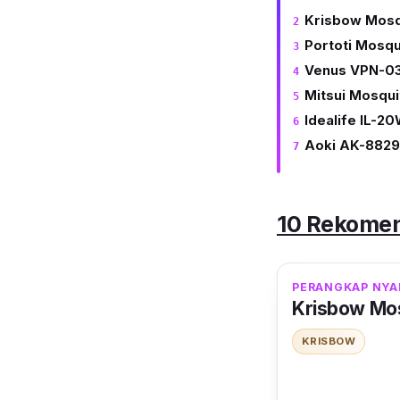
Krisbow Mosqu
Portoti Mosqu
Venus VPN-03
Mitsui Mosqui
Idealife IL-2
Aoki AK-8829
10 Rekomen
PERANGKAP NYA
Krisbow Mos
KRISBOW