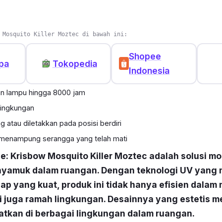
 Mosquito Killer Moztec di bawah ini:
Shopee
pa
Tokopedia
Indonesia
n lampu hingga 8000 jam
lingkungan
g atau diletakkan pada posisi berdiri
k menampung serangga yang telah mati
ce: Krisbow Mosquito Killer Moztec adalah solusi m
yamuk dalam ruangan. Dengan teknologi UV yang m
ap yang kuat, produk ini tidak hanya efisien dala
i juga ramah lingkungan. Desainnya yang estetis 
atkan di berbagai lingkungan dalam ruangan.