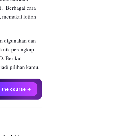
i. Berbagai cara
, memakai lotion
an digunakan dan
eknik perangkap
D. Berikut
jadi pilihan kamu.
t the course →