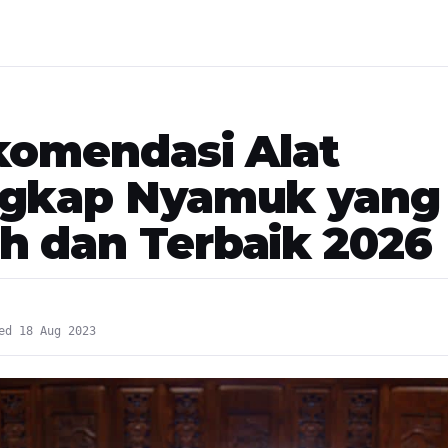
komendasi Alat
gkap Nyamuk yang
 dan Terbaik 2026
ed 18 Aug 2023