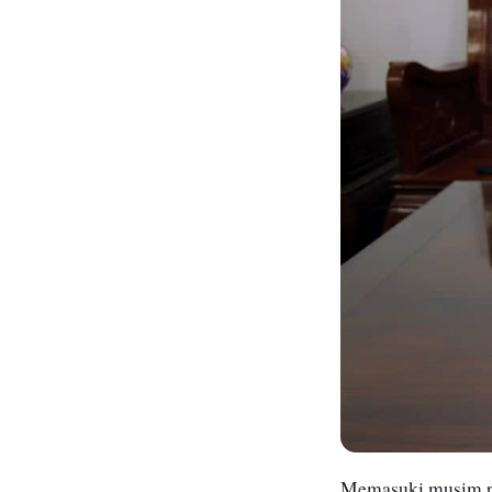
Memasuki musim p