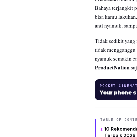
Bahaya terjangkit 
bisa kamu lakukan
anti nyamuk, samp
Tidak sedikit yang
tidak mengganggu k
nyamuk semakin can
ProductNation
saj
POCKET CINEMA
Your phone 
TABLE OF CONT
10 Rekomenda
Terbaik 2026