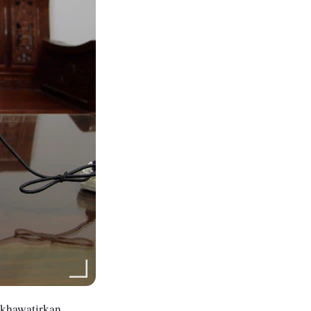
khawatirkan.