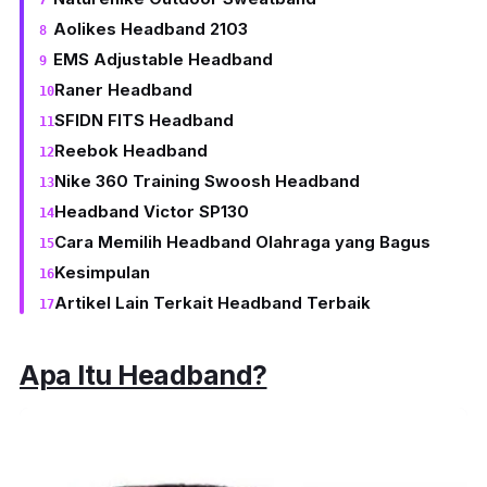
Aolikes Headband 2103
EMS Adjustable Headband
Raner Headband
SFIDN FITS Headband
Reebok Headband
Nike 360 Training Swoosh Headband
Headband Victor SP130
Cara Memilih Headband Olahraga yang Bagus
Kesimpulan
Artikel Lain Terkait Headband Terbaik
Apa Itu
Headband
?