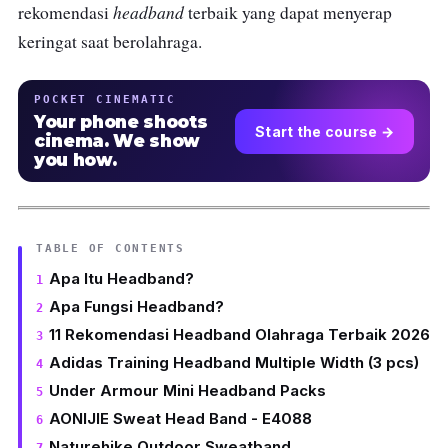
headband
rekomendasi
terbaik yang dapat menyerap
keringat saat berolahraga.
POCKET CINEMATIC
Your phone shoots
Start the course →
cinema. We show
you how.
TABLE OF CONTENTS
Apa Itu Headband?
Apa Fungsi Headband?
11 Rekomendasi Headband Olahraga Terbaik 2026
Adidas Training Headband Multiple Width (3 pcs)
Under Armour Mini Headband Packs
AONIJIE Sweat Head Band - E4088
Naturehike Outdoor Sweatband