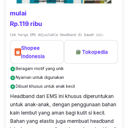
mulai
Rp.119 ribu
Cek harga EMS Adjustable Headband di bawah ini:
Shopee
Tokopedia
Indonesia
Beragam motif yang unik
add_circle
Nyaman untuk digunakan
add_circle
Dibuat khusus untuk anak kecil
add_circle
Headband
dari EMS ini khusus diperuntukan
untuk anak-anak, dengan penggunaan bahan
kain lembut yang aman bagi kulit si kecil.
Bahan yang elastis juga membuat
headband