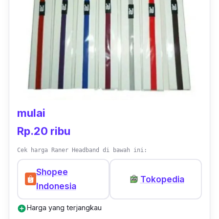
mulai
Rp.20 ribu
Cek harga Raner Headband di bawah ini:
Shopee
Tokopedia
Indonesia
Harga yang terjangkau
add_circle