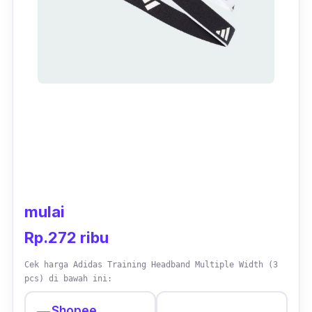
mulai
Rp.272 ribu
Cek harga Adidas Training Headband Multiple Width (3
pcs) di bawah ini:
Shopee