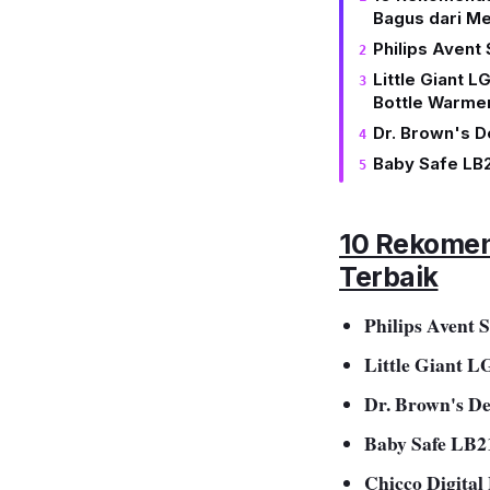
Bagus dari Me
Philips Avent
Little Giant L
Bottle Warme
Dr. Brown's D
Baby Safe LB
10 Rekome
Terbaik
Philips Avent 
Little Giant L
Dr. Brown's D
Baby Safe LB2
Chicco Digital