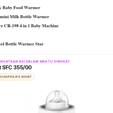
 & Baby Food Warmer
amini Milk Bottle Warmer
e CR-198 4 in 1 Baby Machine
el Bottle Warmer Star
GATKAN ASI DALAM WAKTU SINGKAT
nt SFC 355/00
NGAN
PHILIPS AVENT