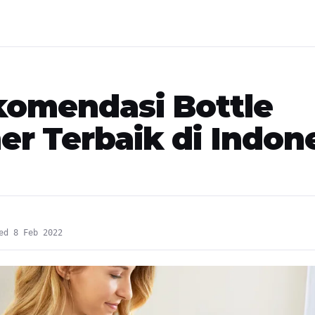
komendasi Bottle
r Terbaik di Indon
ed 8 Feb 2022