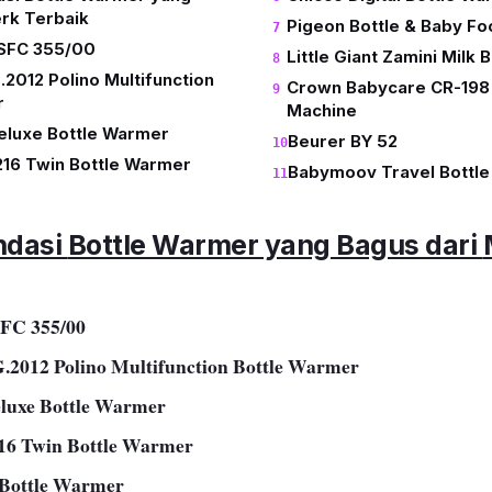
rk Terbaik
Pigeon Bottle & Baby F
 SFC 355/00
Little Giant Zamini Milk
G.2012 Polino Multifunction
Crown Babycare CR-198 4
r
Machine
eluxe Bottle Warmer
Beurer BY 52
216 Twin Bottle Warmer
Babymoov Travel Bottle
ndasi
Bottle Warmer
yang Bagus dari
SFC 355/00
G.2012 Polino Multifunction Bottle Warmer
eluxe Bottle Warmer
16 Twin Bottle Warmer
 Bottle Warmer