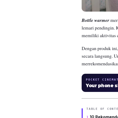
Bottle warmer
meru
lemari pendingin.
memiliki aktivitas 
Dengan produk ini,
secara langsung. 
merrekomendasika
POCKET CINEMA
Your phone 
TABLE OF CONT
10 Rekomenda