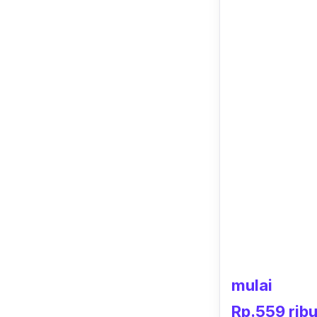
mulai
Rp.559 rib