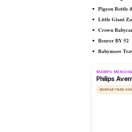
Pigeon Bottle
Little Giant Z
Crown Babycar
Beurer BY 52
Babymoov Trav
MAMPU MENGHAN
Philips Ave
BERPARTNER DE