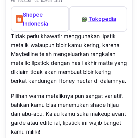
Perfection di bawah ini:
Shopee
Tokopedia
Indonesia
Tidak perlu khawatir menggunakan lipstik
metalik walaupun bibir kamu kering, karena
Maybelline telah mengeluarkan rangkaian
metallic lipstick
dengan hasil akhir
matte
yang
diklaim tidak akan membuat bibir kering
berkat kandungan
Honey nectar
di dalamnya.
Pilihan warna metaliknya pun sangat variatif,
bahkan kamu bisa menemukan
shade
hijau
dan abu-abu. Kalau kamu suka makeup
avant
garde
atau editorial, lipstick ini wajib banget
kamu miliki!