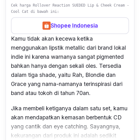
Cek harga Rollover Reaction SUEDED Lip & Cheek Cream -
Cool Cat di bawah ini:
Shopee Indonesia
Kamu tidak akan kecewa ketika
menggunakan lipstik
metallic
dari brand lokal
indie ini karena warnanya sangat
pigmented
bahkan hanya dengan sekali oles. Tersedia
dalam tiga
shade
, yaitu Rah, Blondie dan
Grace yang nama-namanya terinspirasi dari
band atau tokoh di tahun 70an.
Jika membeli ketiganya dalam satu
set,
kamu
akan mendapatkan kemasan berbentuk CD
yang cantik dan
eye catching.
Sayangnya,
kekurangan dari produk ini adalah sedikit