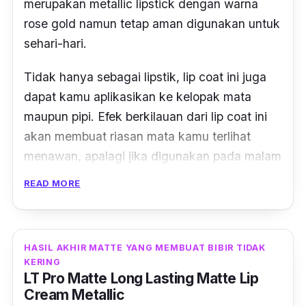
merupakan
metallic lipstick
dengan warna
rose gold
namun tetap aman digunakan untuk
sehari-hari.
Tidak hanya sebagai lipstik,
lip coat
ini juga
dapat kamu aplikasikan ke kelopak mata
maupun pipi. Efek berkilauan dari
lip coat
ini
akan membuat riasan mata kamu terlihat
menawan, apalagi jika digunakan pada malam
hari.
READ MORE
HASIL AKHIR MATTE YANG MEMBUAT BIBIR TIDAK
KERING
LT Pro Matte Long Lasting Matte Lip
Cream Metallic