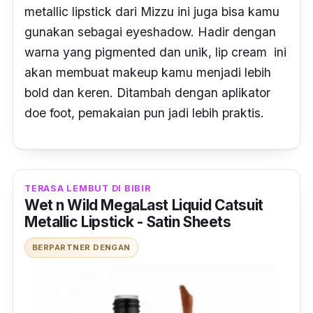
metallic lipstick
dari Mizzu ini juga bisa kamu
gunakan sebagai
eyeshadow.
Hadir dengan
warna yang
pigmented
dan unik,
lip cream
ini
akan membuat makeup kamu menjadi lebih
bold
dan keren. Ditambah dengan aplikator
doe foot,
pemakaian pun jadi lebih praktis.
TERASA LEMBUT DI BIBIR
Wet n Wild MegaLast Liquid Catsuit
Metallic Lipstick - Satin Sheets
BERPARTNER DENGAN