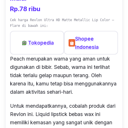
Rp.78 ribu
Cek harga Revlon Ultra HD Matte Metallic Lip Color –
Flare di bawah ini:
Shopee
Tokopedia
Indonesia
Peach
merupakan warna yang aman untuk
digunakan di bibir. Sebab, warna ini terlihat
tidak terlalu gelap maupun terang. Oleh
karena itu, kamu tetap bisa menggunakannya
dalam aktivitas sehari-hari.
Untuk mendapatkannya, cobalah produk dari
Revlon ini.
Liquid lipstick
bebas
wax
ini
memiliki kemasan yang sangat unik dengan