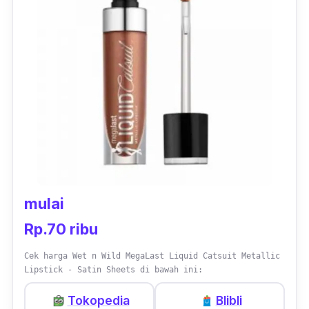
mulai
Rp.70 ribu
Cek harga Wet n Wild MegaLast Liquid Catsuit Metallic
Lipstick - Satin Sheets di bawah ini:
Tokopedia
Blibli