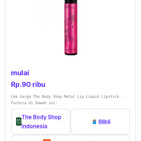
mulai
Rp.90 ribu
Cek harga The Body Shop Metal Lip Liquid Lipstick -
Fuchsia di bawah ini:
The Body Shop
Blibli
Indonesia