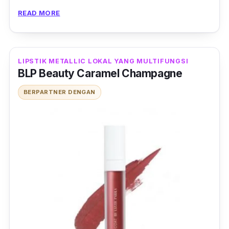
membuat bibir kering serta tidak tahan lama.
READ MORE
LIPSTIK METALLIC LOKAL YANG MULTIFUNGSI
BLP Beauty Caramel Champagne
BERPARTNER DENGAN