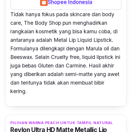
Shopee Indonesia
Tidak hanya fokus pada
skincare
dan
body
care,
The Body Shop pun menghadirkan
rangkaian kosmetik yang bisa kamu coba, di
antaranya adalah Metal Lip Liquid Lipstick.
Formulanya dilengkapi dengan
Marula oil
dan
Beeswax.
Selain
Cruelty free,
liquid lipstick
ini
juga bebas Gluten dan Carmine. Hasil akhir
yang diberikan adalah
semi-matte
yang awet
dan tentunya tidak akan membuat bibir
kering.
PILIHAN WARNA PEACH UNTUK TAMPIL NATURAL
Revlon Ultra HD Matte Metallic Lip