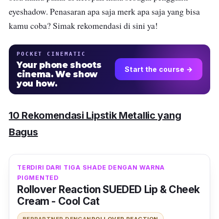
eyeshadow. Penasaran apa saja merk apa saja yang bisa
kamu coba? Simak rekomendasi di sini ya!
POCKET CINEMATIC
Your phone shoots
Start the course →
cinema. We show
you how.
10 Rekomendasi Lipstik Metallic yang
Bagus
TERDIRI DARI TIGA SHADE DENGAN WARNA
PIGMENTED
Rollover Reaction SUEDED Lip & Cheek
Cream - Cool Cat
BERPARTNER DENGAN
ROLLOVER REACTION