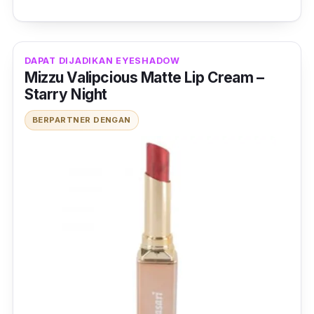
DAPAT DIJADIKAN EYESHADOW
Mizzu Valipcious Matte Lip Cream –
Starry Night
BERPARTNER DENGAN