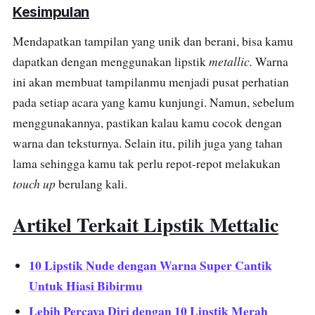
Kesimpulan
Mendapatkan tampilan yang unik dan berani, bisa kamu
metallic.
dapatkan dengan menggunakan lipstik
Warna
ini akan membuat tampilanmu menjadi pusat perhatian
pada setiap acara yang kamu kunjungi. Namun, sebelum
menggunakannya, pastikan kalau kamu cocok dengan
warna dan teksturnya. Selain itu, pilih juga yang tahan
lama sehingga kamu tak perlu repot-repot melakukan
touch up
berulang kali.
Artikel Terkait Lipstik Mettalic
10 Lipstik Nude dengan Warna Super Cantik
Untuk Hiasi Bibirmu
Lebih Percaya Diri dengan 10 Lipstik Merah