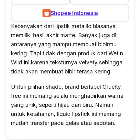
Shopee Indonesia
Kebanyakan dari lipstik
metallic
biasanya
memiliki hasil akhir
matte
.
Banyak juga di
antaranya yang mampu membuat bibirmu
kering. Tapi tidak dengan produk dari Wet n
Wild ini karena teksturnya
velvet
y
sehingga
tidak akan membuat bibir terasa kering.
Untuk pilihan
shade, brand
berlabel
Cruelty
free
ini memang selalu menghadirkan warna
yang unik, seperti hijau dan biru. Namun
untuk ketahanan,
liquid lipstick
ini memang
mudah transfer pada gelas atau sedotan.