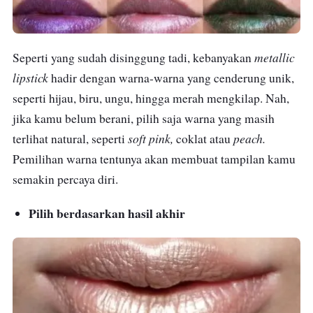
metallic
Seperti yang sudah disinggung tadi, kebanyakan
lipstick
hadir dengan warna-warna yang cenderung unik,
seperti hijau, biru, ungu, hingga merah mengkilap. Nah,
jika kamu belum berani, pilih saja warna yang masih
soft pink,
peach.
terlihat natural, seperti
coklat atau
Pemilihan warna tentunya akan membuat tampilan kamu
semakin percaya diri.
Pilih berdasarkan hasil akhir