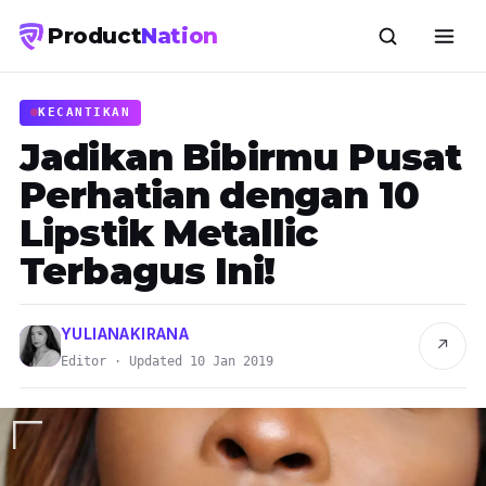
Product
Nation
KECANTIKAN
Jadikan Bibirmu Pusat
Perhatian dengan 10
Lipstik Metallic
Terbagus Ini!
YULIANAKIRANA
↗
Editor · Updated 10 Jan 2019