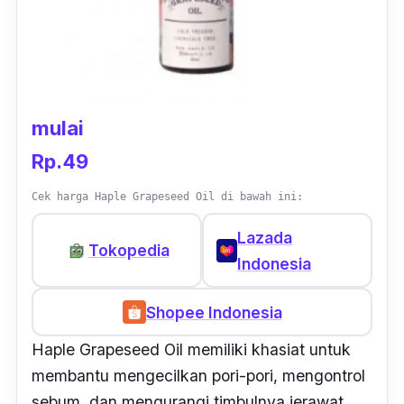
mulai
Rp.49
Cek harga Haple Grapeseed Oil di bawah ini:
Lazada
Tokopedia
Indonesia
Shopee Indonesia
Haple Grapeseed Oil memiliki khasiat untuk
membantu mengecilkan pori-pori, mengontrol
sebum, dan mengurangi timbulnya jerawat.