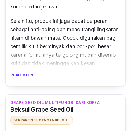
komedo dan jerawat.
Selain itu, produk ini juga dapat berperan
sebagai
anti-aging
dan mengurangi lingkaran
hitam di bawah mata. Cocok digunakan bagi
pemilik kulit berminyak dan pori-pori besar
karena formulanya tergolong mudah diserap
kulit dan tidak meninggalkan kesan
berminyak.
READ MORE
GRAPE SEED OIL MULTIFUNGSI DARI KOREA
Beksul Grape Seed Oil
BERPARTNER DENGAN
BEKSUL