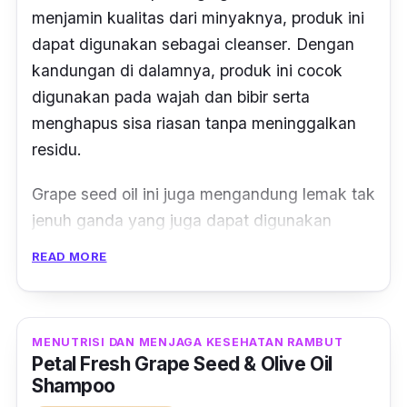
menjamin kualitas dari minyaknya, produk ini
dapat digunakan sebagai
cleanser
. Dengan
kandungan di dalamnya, produk ini cocok
digunakan pada wajah dan bibir serta
menghapus sisa riasan tanpa meninggalkan
residu.
Grape seed oil
ini juga mengandung lemak tak
jenuh ganda yang juga dapat digunakan
untuk menumis dan menggoreng. Selain itu,
READ MORE
Borges Grapeseed Oil juga aman digunakan
untuk memasak dengan suhu tinggi.
MENUTRISI DAN MENJAGA KESEHATAN RAMBUT
Petal Fresh Grape Seed & Olive Oil
Shampoo