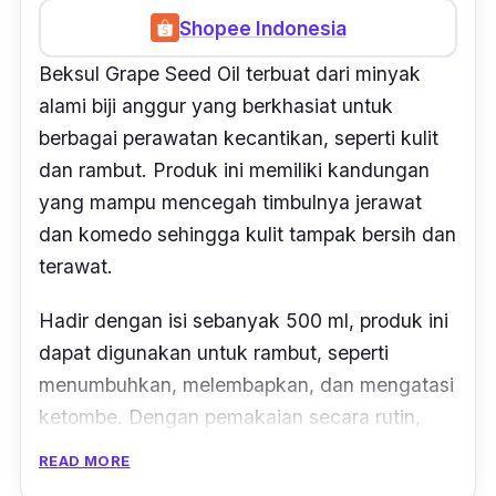
Shopee Indonesia
Beksul Grape Seed Oil terbuat dari minyak
alami biji anggur yang berkhasiat untuk
berbagai perawatan kecantikan, seperti kulit
dan rambut. Produk ini memiliki kandungan
yang mampu mencegah timbulnya jerawat
dan komedo sehingga kulit tampak bersih dan
terawat.
Hadir dengan isi sebanyak 500 ml, produk ini
dapat digunakan untuk rambut, seperti
menumbuhkan, melembapkan, dan mengatasi
ketombe. Dengan pemakaian secara rutin,
produk ini juga dapat menjaga kesehatan
READ MORE
rambut.