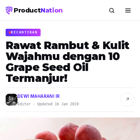
Product
Nation
KECANTIKAN
Rawat Rambut & Kulit
Wajahmu dengan 10
Grape Seed Oil
Termanjur!
DEWI MAHARANI IR
↗
Editor · Updated 16 Jan 2019