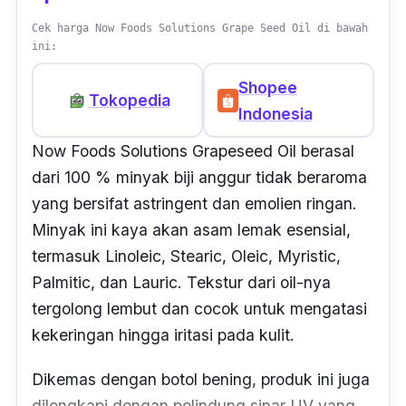
Cek harga Now Foods Solutions Grape Seed Oil di bawah
ini:
Shopee
Tokopedia
Indonesia
Now Foods Solutions Grapeseed Oil berasal
dari 100 % minyak biji anggur tidak beraroma
yang bersifat
astringent
dan emolien ringan.
Minyak ini kaya akan asam lemak esensial,
termasuk
Linoleic, Stearic, Oleic, Myristic,
Palmitic,
dan
Lauric.
Tekstur dari
oil
-nya
tergolong lembut dan cocok untuk mengatasi
kekeringan hingga iritasi pada kulit.
Dikemas dengan botol bening, produk ini juga
dilengkapi dengan pelindung sinar UV yang