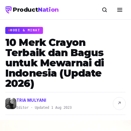
Product
Nation
HOBI & MINAT
10 Merk Crayon
Terbaik dan Bagus
untuk Mewarnai di
Indonesia (Update
2026)
TRIA MULYANI
↗
Editor · Updated 1 Aug 2023