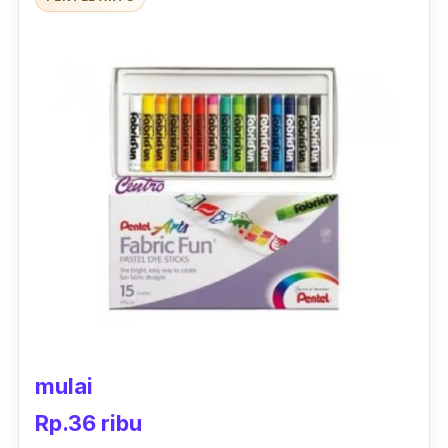
kemana saja.
mulai
Rp.36 ribu