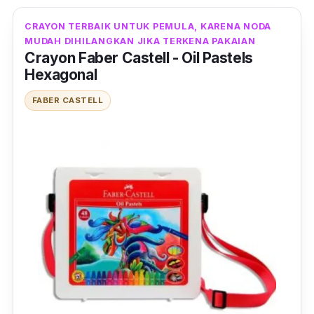
CRAYON TERBAIK UNTUK PEMULA, KARENA NODA
MUDAH DIHILANGKAN JIKA TERKENA PAKAIAN
Crayon Faber Castell - Oil Pastels
Hexagonal
FABER CASTELL