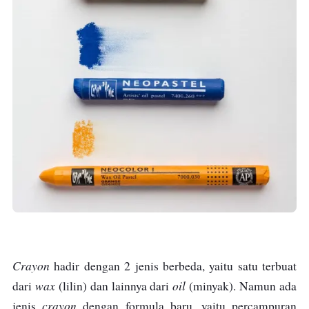
Crayon
hadir dengan 2 jenis berbeda, yaitu satu terbuat
wax
oil
dari
(lilin) dan lainnya dari
(minyak). Namun ada
crayon
jenis
dengan formula baru, yaitu percampuran