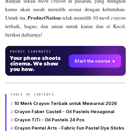
merk crayon
Banyak sekali
di pasaran, yang mungkin
kamu akan susah memilih sesuai dengan kebutuhan.
ProductNation
merk crayon
Untuk itu,
telah memilih 10
terbaik, bagus, dan aman untuk kamu dan si Kecil,
berikut daftarnya!
POCKET CINEMATIC
Your phone shoots
Start the course →
cinema. We show
you how.
TABLE OF CONTENTS
10 Merk Crayon Terbaik untuk Mewarnai 2026
Crayon Faber Castell - Oil Pastels Hexagonal
Crayon TiTi - Oil Pastels 24 Pcs
Crayon Pentel Arts - Fabric Fun Pastel Dye Sticks