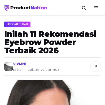
Product
Nation
KECANTIKAN
Inilah 11 Rekomendasi
Eyebrow Powder
Terbaik 2026
VIVIANI
↗
Editor · Updated 27 Jan 2023