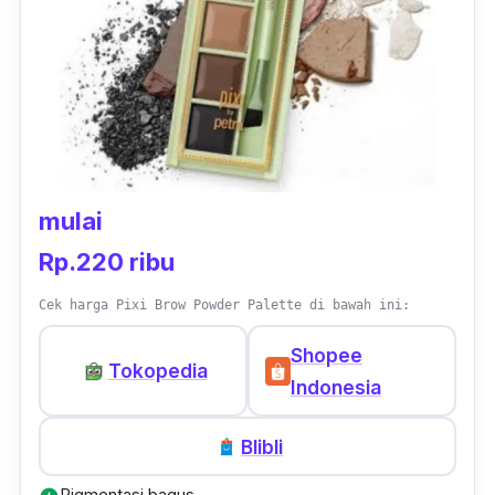
Member
mulai
Rp.220 ribu
Cek harga Pixi Brow Powder Palette di bawah ini:
Shopee
Tokopedia
Indonesia
Blibli
Pigmentasi bagus