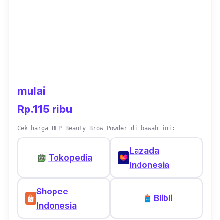
mulai
Rp.115 ribu
Cek harga BLP Beauty Brow Powder di bawah ini:
Lazada
Tokopedia
Indonesia
Shopee
Blibli
Indonesia