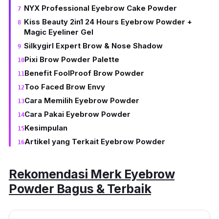
NYX Professional Eyebrow Cake Powder
Kiss Beauty 2in1 24 Hours Eyebrow Powder +
Magic Eyeliner Gel
Silkygirl Expert Brow & Nose Shadow
Pixi Brow Powder Palette
Benefit FoolProof Brow Powder
Too Faced Brow Envy
Cara Memilih Eyebrow Powder
Cara Pakai Eyebrow Powder
Kesimpulan
Artikel yang Terkait Eyebrow Powder
Rekomendasi Merk
Eyebrow
Powder
Bagus & Terbaik