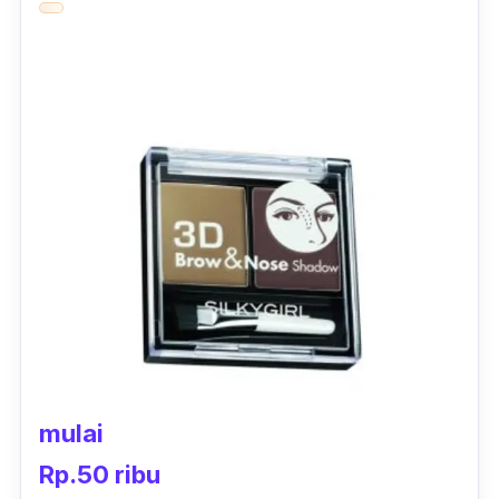
mulai
Rp.50 ribu