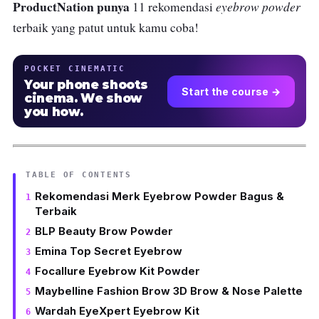
ProductNation punya
eyebrow powder
11 rekomendasi
terbaik yang patut untuk kamu coba!
POCKET CINEMATIC
Your phone shoots
Start the course →
cinema. We show
you how.
TABLE OF CONTENTS
Rekomendasi Merk Eyebrow Powder Bagus &
Terbaik
BLP Beauty Brow Powder
Emina Top Secret Eyebrow
Focallure Eyebrow Kit Powder
Maybelline Fashion Brow 3D Brow & Nose Palette
Wardah EyeXpert Eyebrow Kit