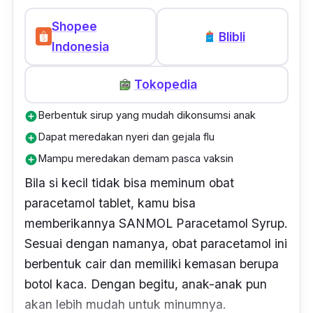
Shopee
Blibli
Indonesia
Tokopedia
Berbentuk sirup yang mudah dikonsumsi anak
add_circle
Dapat meredakan nyeri dan gejala flu
add_circle
Mampu meredakan demam pasca vaksin
add_circle
Bila si kecil tidak bisa meminum obat
paracetamol tablet, kamu bisa
memberikannya SANMOL Paracetamol Syrup.
Sesuai dengan namanya, obat paracetamol ini
berbentuk cair dan memiliki kemasan berupa
botol kaca. Dengan begitu, anak-anak pun
akan lebih mudah untuk minumnya.