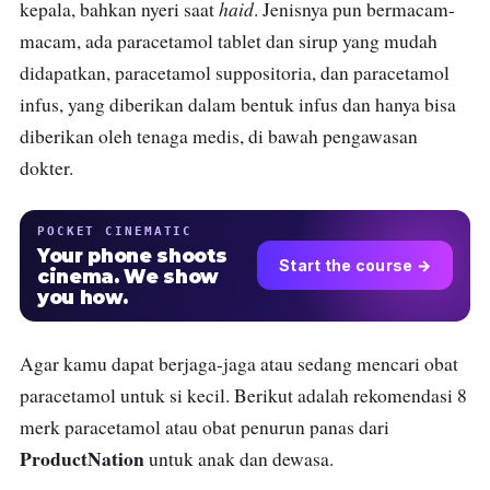
haid
kepala, bahkan nyeri saat
. Jenisnya pun bermacam-
macam, ada paracetamol tablet dan sirup yang mudah
didapatkan, paracetamol suppositoria, dan paracetamol
infus, yang diberikan dalam bentuk infus dan hanya bisa
diberikan oleh tenaga medis, di bawah pengawasan
dokter.
POCKET CINEMATIC
Your phone shoots
Start the course →
cinema. We show
you how.
Agar kamu dapat berjaga-jaga atau sedang mencari obat
paracetamol untuk si kecil. Berikut adalah rekomendasi 8
merk paracetamol atau obat penurun panas dari
ProductNation
untuk anak dan dewasa.