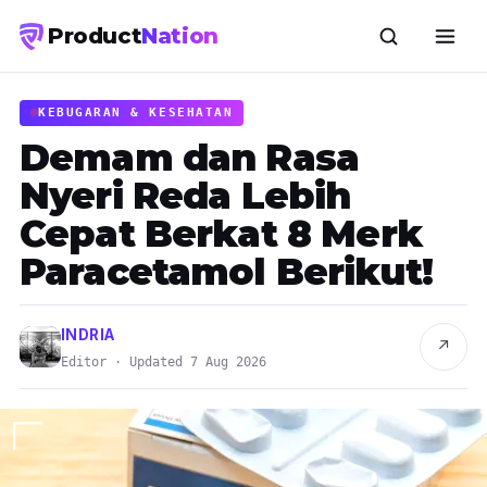
Product
Nation
KEBUGARAN & KESEHATAN
Demam dan Rasa
Nyeri Reda Lebih
Cepat Berkat 8 Merk
Paracetamol Berikut!
INDRIA
↗
Editor · Updated 7 Aug 2026