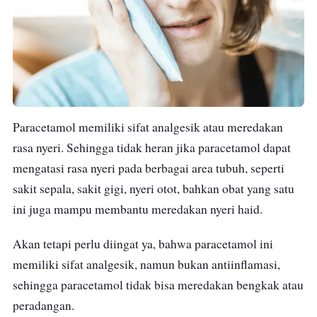
Obat ini dikemas dalam strip, yang dalam 1
stripnya terdapat 10 buat tablet.
Paracetamol memiliki sifat analgesik atau meredakan
rasa nyeri. Sehingga tidak heran jika paracetamol dapat
mengatasi rasa nyeri pada berbagai area tubuh, seperti
sakit sepala, sakit gigi, nyeri otot, bahkan obat yang satu
ini juga mampu membantu meredakan nyeri haid.
Akan tetapi perlu diingat ya, bahwa paracetamol ini
memiliki sifat analgesik, namun bukan antiinflamasi,
sehingga paracetamol tidak bisa meredakan bengkak atau
peradangan.