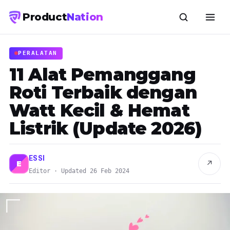
Product
Nation
PERALATAN
11 Alat Pemanggang
Roti Terbaik dengan
Watt Kecil & Hemat
Listrik (Update 2026)
ESSI
↗
E
Editor · Updated 26 Feb 2024