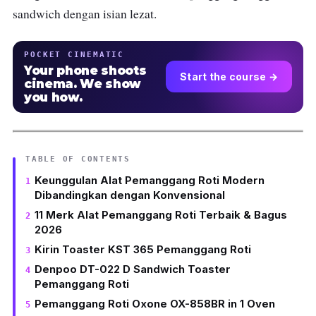
sandwich dengan isian lezat.
POCKET CINEMATIC
Your phone shoots
Start the course →
cinema. We show
you how.
TABLE OF CONTENTS
Keunggulan Alat Pemanggang Roti Modern
Dibandingkan dengan Konvensional
11 Merk Alat Pemanggang Roti Terbaik & Bagus
2026
Kirin Toaster KST 365 Pemanggang Roti
Denpoo DT-022 D Sandwich Toaster
Pemanggang Roti
Pemanggang Roti Oxone OX-858BR in 1 Oven