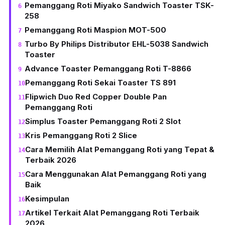
Pemanggang Roti Miyako Sandwich Toaster TSK-
258
Pemanggang Roti Maspion MOT-500
Turbo By Philips Distributor EHL-5038 Sandwich
Toaster
Advance Toaster Pemanggang Roti T-8866
Pemanggang Roti Sekai Toaster TS 891
Flipwich Duo Red Copper Double Pan
Pemanggang Roti
Simplus Toaster Pemanggang Roti 2 Slot
Kris Pemanggang Roti 2 Slice
Cara Memilih Alat Pemanggang Roti yang Tepat &
Terbaik 2026
Cara Menggunakan Alat Pemanggang Roti yang
Baik
Kesimpulan
Artikel Terkait Alat Pemanggang Roti Terbaik
2026