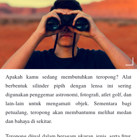
Apakah kamu sedang membutuhkan teropong? Alat
berbentuk silinder pipih dengan lensa ini sering
digunakan penggemar astronomi, fotografi, atlet golf, dan
lain-lain untuk mengamati objek. Sementara bagi
petualang, teropong akan membantumu melihat medan
dan bahaya di sekitar.
Teropong dijual dalam beragam ukuran, jenis, serta fitur.