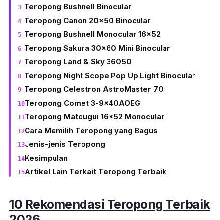
Teropong Bushnell Binocular
Teropong Canon 20x50 Binocular
Teropong Bushnell Monocular 16x52
Teropong Sakura 30x60 Mini Binocular
Teropong Land & Sky 36050
Teropong Night Scope Pop Up Light Binocular
Teropong Celestron AstroMaster 70
Teropong Comet 3-9x40AOEG
Teropong Matougui 16x52 Monocular
Cara Memilih Teropong yang Bagus
Jenis-jenis Teropong
Kesimpulan
Artikel Lain Terkait Teropong Terbaik
10 Rekomendasi Teropong Terbaik
2026