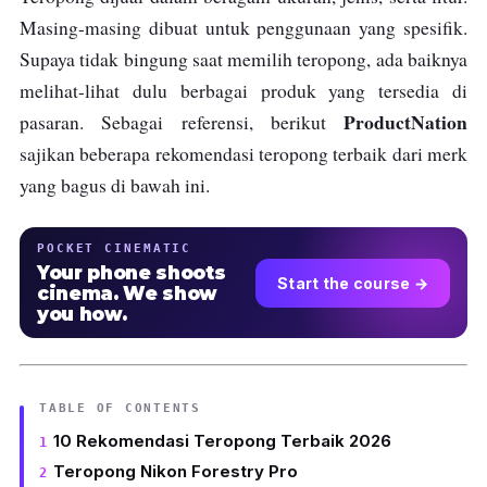
Masing-masing dibuat untuk penggunaan yang spesifik.
Supaya tidak bingung saat memilih teropong, ada baiknya
melihat-lihat dulu berbagai produk yang tersedia di
ProductNation
pasaran. Sebagai referensi, berikut
sajikan beberapa rekomendasi teropong terbaik dari merk
yang bagus di bawah ini.
POCKET CINEMATIC
Your phone shoots
Start the course →
cinema. We show
you how.
TABLE OF CONTENTS
10 Rekomendasi Teropong Terbaik 2026
Teropong Nikon Forestry Pro