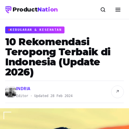
Product
Nation
KEBUGARAN & KESEHATAN
10 Rekomendasi
Teropong Terbaik di
Indonesia (Update
2026)
INDRIA
↗
Editor · Updated 28 Feb 2024