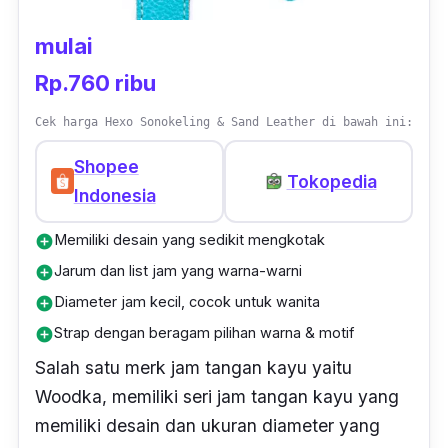
mulai
Rp.760 ribu
Cek harga Hexo Sonokeling & Sand Leather di bawah ini:
Shopee
Tokopedia
Indonesia
Memiliki desain yang sedikit mengkotak
add_circle
Jarum dan list jam yang warna-warni
add_circle
Diameter jam kecil, cocok untuk wanita
add_circle
Strap dengan beragam pilihan warna & motif
add_circle
Salah satu merk jam tangan kayu yaitu
Woodka, memiliki seri jam tangan kayu yang
memiliki desain dan ukuran diameter yang