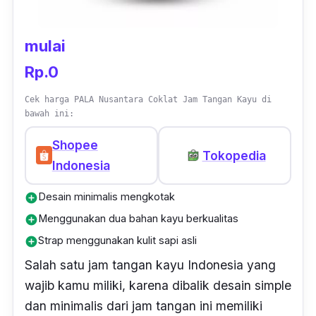
mulai
Rp.0
Cek harga PALA Nusantara Coklat Jam Tangan Kayu di
bawah ini:
Shopee
Tokopedia
Indonesia
Desain minimalis mengkotak
add_circle
Menggunakan dua bahan kayu berkualitas
add_circle
Strap menggunakan kulit sapi asli
add_circle
Salah satu jam tangan kayu Indonesia yang
wajib kamu miliki, karena dibalik desain simple
dan minimalis dari jam tangan ini memiliki