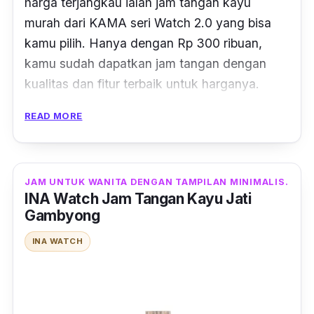
harga terjangkau ialah jam tangan kayu
murah dari KAMA seri Watch 2.0 yang bisa
kamu pilih. Hanya dengan Rp 300 ribuan,
kamu sudah dapatkan jam tangan dengan
kualitas dan fitur terbaik untuk harganya.
READ MORE
Selain penggunaan bahan kayu berkualitas
untuk melindungi Miyota 2035 di dalam jam
tangan kayu ini, juga penggunaan strap kulit
berikan tampilan yang elegan. Selain itu kamu
JAM UNTUK WANITA DENGAN TAMPILAN MINIMALIS.
INA Watch Jam Tangan Kayu Jati
dapat mencantumkan nama ataupun kata
Gambyong
lainya pada jam tangan ini.
INA WATCH
Jam tangan yang memiliki diameter 43 mm
dan 35 mm, memberikan pilihan yang pas
untuk dijadikan jam tangan kayu wanita