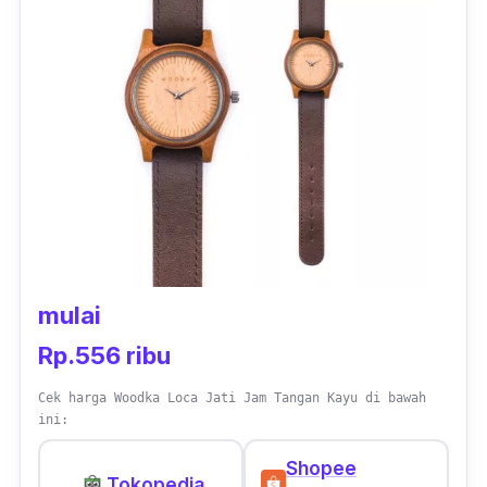
penggerak jamnya yang memiliki keakurasian
dan daya tahannya.
mulai
Rp.556 ribu
Cek harga Woodka Loca Jati Jam Tangan Kayu di bawah
ini:
Shopee
Tokopedia