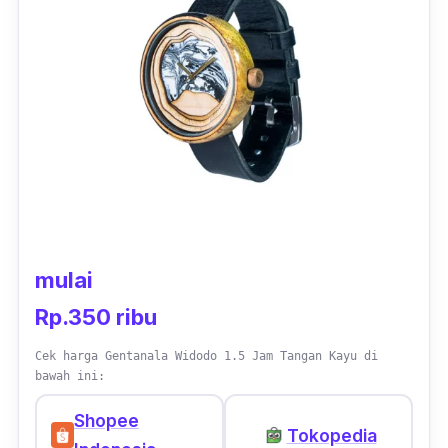
untuk pergelangan tangan wanita. Walaupun
untuk pria yang memiliki pergelangan kecil,
juga cocok menggunakan jam tangan kayu
satu ini.
mulai
Rp.350 ribu
Cek harga Gentanala Widodo 1.5 Jam Tangan Kayu di
bawah ini:
Shopee
Tokopedia