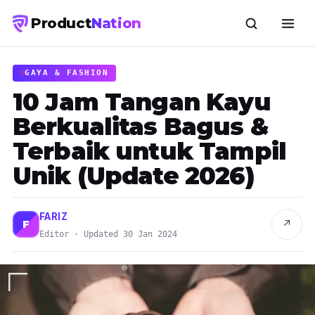
Product
Nation
GAYA & FASHION
10 Jam Tangan Kayu
Berkualitas Bagus &
Terbaik untuk Tampil
Unik (Update 2026)
FARIZ
↗
F
Editor · Updated 30 Jan 2024