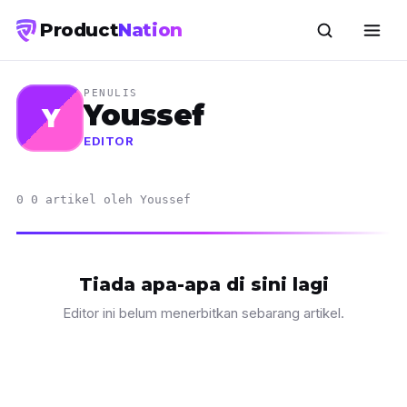
Product
Nation
PENULIS
Youssef
Y
EDITOR
0 0 artikel oleh Youssef
Tiada apa-apa di sini lagi
Editor ini belum menerbitkan sebarang artikel.