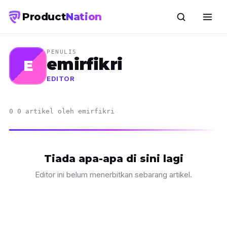
Product
Nation
PENULIS
emirfikri
E
EDITOR
0 0 artikel oleh emirfikri
Tiada apa-apa di sini lagi
Editor ini belum menerbitkan sebarang artikel.